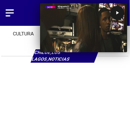
CULTURA
TENDENCIAS
INICIO
CHILOÉ,LOS
LAGOS,NOTICIAS