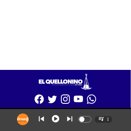
SITIO WEB CREADO CON MSBUILDER DE CMS-MSPRESS.COM
1