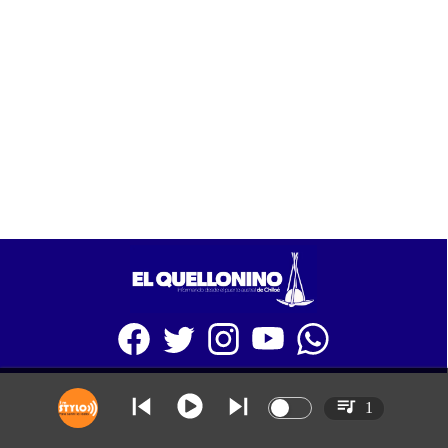
SITIO WEB CREADO CON MSBUILDER DE CMS-MSPRESS.COM
1