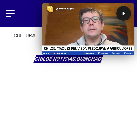
CULTURA
TENDENCIAS
INICIO
CHILOÉ,NOTICIAS,QUINCHAO