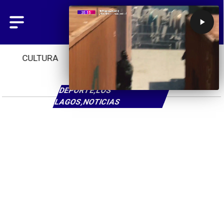
CULTURA
TENDENCIAS
INICIO
DEPORTE,LOS
LAGOS,NOTICIAS