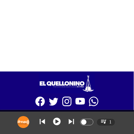
SITIO WEB CREADO CON MSBUILDER DE CMS-MSPRESS.COM
1