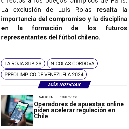
directos a los Juegos Olímpicos de París.
La exclusión de Luis Rojas
resalta la
importancia del compromiso y la disciplina
en la formación de los futuros
representantes del fútbol chileno.
LA ROJA SUB 23
NICOLÁS CÓRDOVA
PREOLÍMPICO DE VENEZUELA 2024
MÁS NOTICIAS
NACIONAL
29/07/2026
Operadores de apuestas online
piden acelerar regulación en
Chile