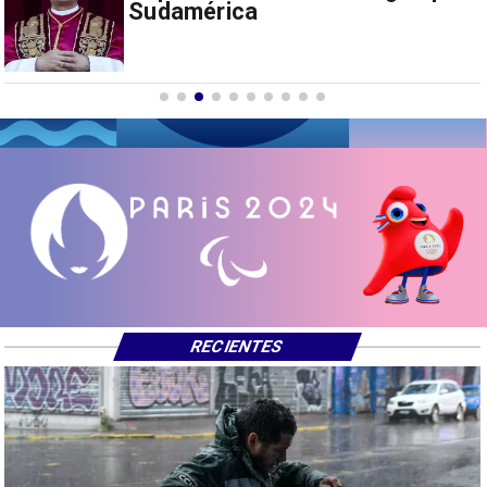
extranjeros con mensajes de
odio hacia Argentina
RECIENTES