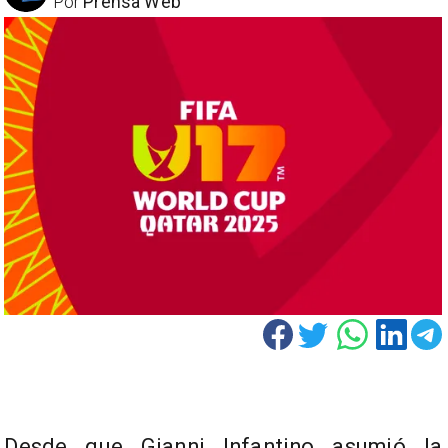
Por
Prensa Web
Desde que Gianni Infantino asumió la