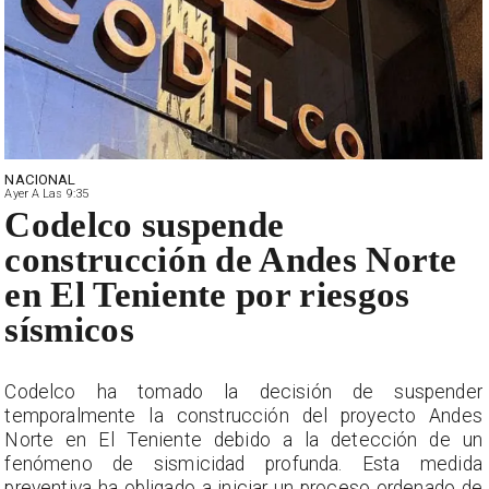
NACIONAL
Ayer A Las 9:35
Codelco suspende
construcción de Andes Norte
en El Teniente por riesgos
sísmicos
r
Codelco ha tomado la decisión de suspender
s
temporalmente la construcción del proyecto Andes
n
Norte en El Teniente debido a la detección de un
a
fenómeno de sismicidad profunda. Esta medida
e
preventiva ha obligado a iniciar un proceso ordenado de