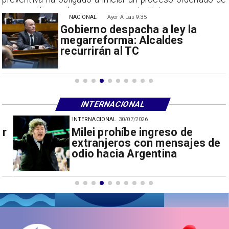
suspensión con las empresas contratistas.
NACIONAL
Ayer A Las 9:35
Gobierno despacha a ley la
megarreforma: Alcaldes
recurrirán al TC
INTERNACIONAL
INTERNACIONAL
30/07/2026
Milei prohíbe ingreso de
extranjeros con mensajes de
odio hacia Argentina