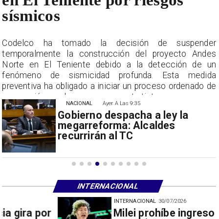
sísmicos
r
Codelco ha tomado la decisión de suspender
s
temporalmente la construcción del proyecto Andes
n
Norte en El Teniente debido a la detección de un
a
fenómeno de sismicidad profunda. Esta medida
e
preventiva ha obligado a iniciar un proceso ordenado de
suspensión con las empresas contratistas.
NACIONAL
Ayer A Las 9:35
Gobierno despacha a ley la
megarreforma: Alcaldes
recurrirán al TC
INTERNACIONAL
INTERNACIONAL
30/07/2026
Milei prohíbe ingreso de