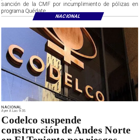
sanción de la CMF por incumplimiento de pólizas en
programa Quédate.
NACIONAL
NACIONAL
Ayer A Las 9:35
Codelco suspende
construcción de Andes Norte
en El Teniente por riesgos