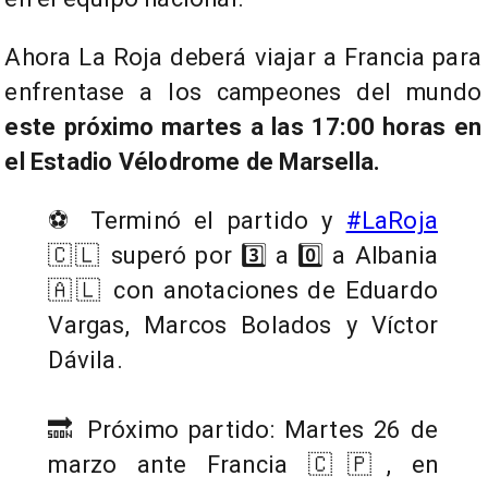
Ahora La Roja deberá viajar a Francia para
enfrentase a los campeones del mundo
este próximo martes a las 17:00 horas en
el Estadio Vélodrome de Marsella.
⚽ Terminó el partido y
#LaRoja
🇨🇱 superó por 3️⃣ a 0️⃣ a Albania
🇦🇱 con anotaciones de Eduardo
Vargas, Marcos Bolados y Víctor
Dávila.
🔜 Próximo partido: Martes 26 de
marzo ante Francia 🇨🇵, en