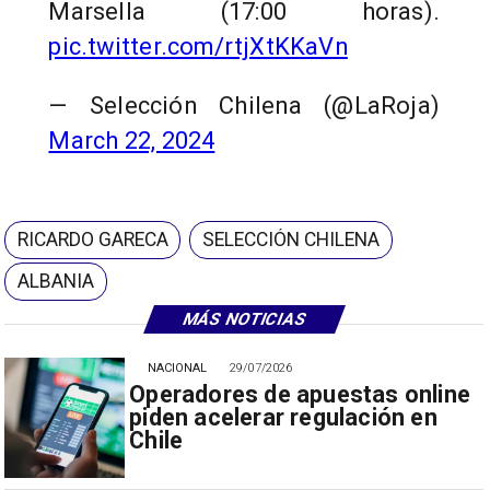
Marsella (17:00 horas).
pic.twitter.com/rtjXtKKaVn
— Selección Chilena (@LaRoja)
March 22, 2024
RICARDO GARECA
SELECCIÓN CHILENA
ALBANIA
MÁS NOTICIAS
NACIONAL
29/07/2026
Operadores de apuestas online
piden acelerar regulación en
Chile