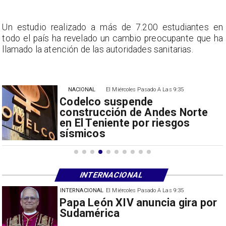
n
Un estudio realizado a más de 7.200 estudiantes en
a
todo el país ha revelado un cambio preocupante que ha
llamado la atención de las autoridades sanitarias.
NACIONAL
El Miércoles Pasado A Las 9:35
Codelco suspende
construcción de Andes Norte
en El Teniente por riesgos
sísmicos
INTERNACIONAL
INTERNACIONAL
El Miércoles Pasado A Las 9:35
China restringe exportación de
drones a EEUU y sanciona
empresas