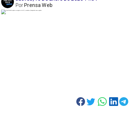
Por
Prensa Web