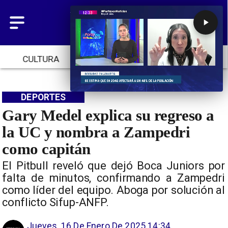
CULTURA
TENDENCIAS
INICIO
DEPORTES
Gary Medel explica su regreso a
la UC y nombra a Zampedri
como capitán
El Pitbull reveló que dejó Boca Juniors por
falta de minutos, confirmando a Zampedri
como líder del equipo. Aboga por solución al
conflicto Sifup-ANFP.
Jueves, 16 De Enero De 2025 14:34