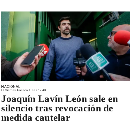
NACIONAL
El Viernes Pasado A Las 12:40
Joaquín Lavín León sale en
silencio tras revocación de
medida cautelar