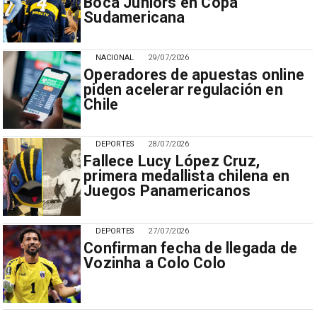
Boca Juniors en Copa
Sudamericana
NACIONAL
29/07/2026
Operadores de apuestas online
piden acelerar regulación en
Chile
DEPORTES
28/07/2026
Fallece Lucy López Cruz,
primera medallista chilena en
Juegos Panamericanos
DEPORTES
27/07/2026
Confirman fecha de llegada de
Vozinha a Colo Colo