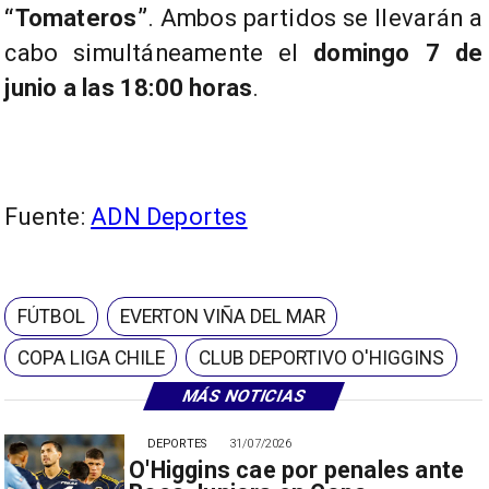
“Tomateros”
. Ambos partidos se llevarán a
cabo simultáneamente el
domingo 7 de
junio a las 18:00 horas
.
Fuente:
ADN Deportes
FÚTBOL
EVERTON VIÑA DEL MAR
COPA LIGA CHILE
CLUB DEPORTIVO O'HIGGINS
MÁS NOTICIAS
DEPORTES
31/07/2026
O'Higgins cae por penales ante