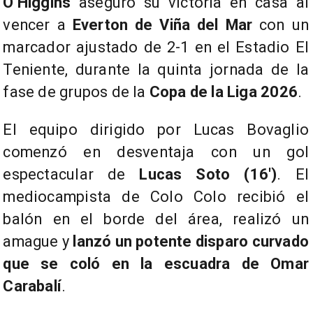
O’Higgins
aseguró su victoria en casa al
vencer a
Everton de Viña del Mar
con un
marcador ajustado de 2-1 en el Estadio El
Teniente, durante la quinta jornada de la
fase de grupos de la
Copa de la Liga 2026
.
El equipo dirigido por Lucas Bovaglio
comenzó en desventaja con un gol
espectacular de
Lucas Soto (16′)
. El
mediocampista de Colo Colo recibió el
balón en el borde del área, realizó un
amague y
lanzó un potente disparo curvado
que se coló en la escuadra de Omar
Carabalí
.