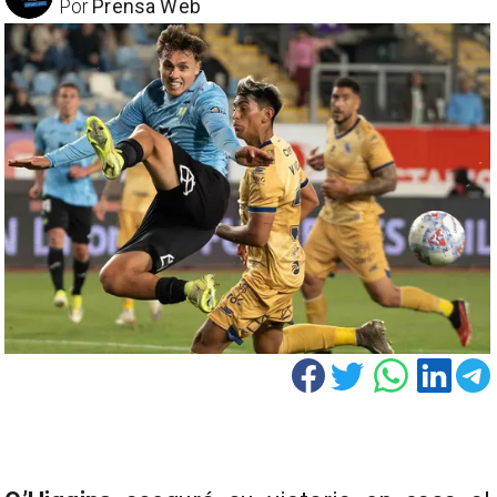
Por
Prensa Web