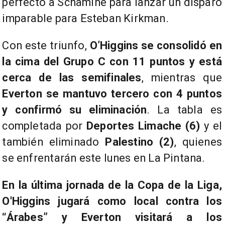
perfecto a Schamine para lanzar un disparo
imparable para Esteban Kirkman.
Con este triunfo,
O’Higgins se consolidó en
la cima del Grupo C con 11 puntos y está
cerca de las semifinales
, mientras que
Everton se mantuvo tercero con 4 puntos
y confirmó su eliminación
. La tabla es
completada por
Deportes Limache (6)
y el
también eliminado
Palestino (2)
, quienes
se enfrentarán este lunes en La Pintana.
En la última jornada de la Copa de la Liga,
O'Higgins jugará como local contra los
“Árabes” y Everton visitará a los