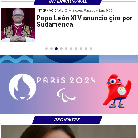
INTERNACIONAL
INTERNACIONAL
El Miércoles Pasado A Las 9:35
China restringe exportación de
drones a EEUU y sanciona
empresas
RECIENTES