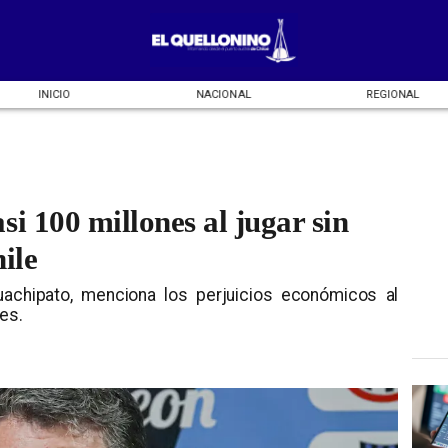
INICIO
NACIONAL
REGIONAL
i 100 millones al jugar sin
ile
achipato, menciona los perjuicios económicos al
res.