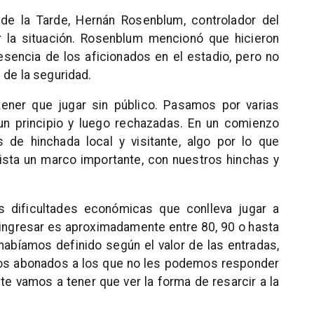
de la Tarde, Hernán Rosenblum, controlador del
 la situación. Rosenblum mencionó que hicieron
resencia de los aficionados en el estadio, pero no
 de la seguridad.
ener que jugar sin público. Pasamos por varias
un principio y luego rechazadas. En un comienzo
de hinchada local y visitante, algo por lo que
sta un marco importante, con nuestros hinchas y
s dificultades económicas que conlleva jugar a
 ingresar es aproximadamente entre 80, 90 o hasta
abíamos definido según el valor de las entradas,
os abonados a los que no les podemos responder
vamos a tener que ver la forma de resarcir a la