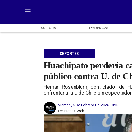
OMÍA
CULTURA
TENDENCIAS
DEPORTES
Huachipato perdería cas
público contra U. de Ch
Hernán Rosenblum, controlador de Hu
enfrentar a la U de Chile sin espectado
Viernes, 6 De Febrero De 2026 13:36
Por
Prensa Web