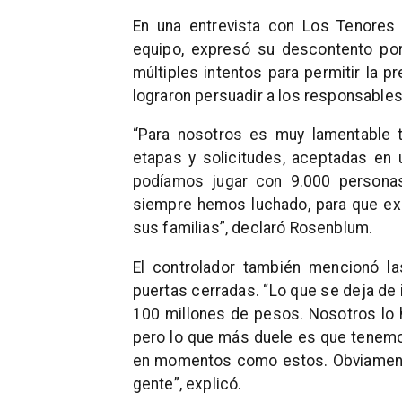
En una entrevista con Los Tenores 
equipo, expresó su descontento por
múltiples intentos para permitir la p
lograron persuadir a los responsables
“Para nosotros es muy lamentable t
etapas y solicitudes, aceptadas en 
podíamos jugar con 9.000 personas 
siempre hemos luchado, para que exi
sus familias”, declaró Rosenblum.
El controlador también mencionó la
puertas cerradas. “Lo que se deja de
100 millones de pesos. Nosotros lo h
pero lo que más duele es que tenem
en momentos como estos. Obviamente 
gente”, explicó.