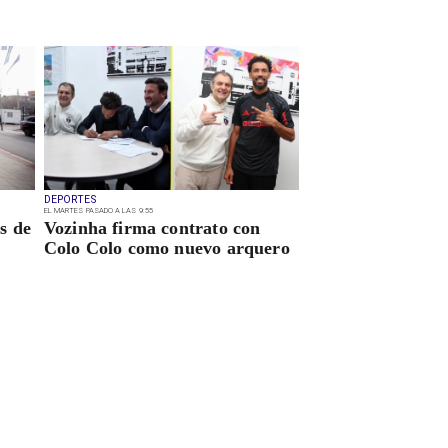
DEPORTES
EL MARTES PASADO A LAS 9:55
s de
Vozinha firma contrato con
Colo Colo como nuevo arquero