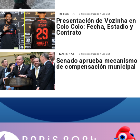
DEPORTES
El Miércoles Pasado A Las 9:35
Presentación de Vozinha en
Colo Colo: Fecha, Estadio y
Contrato
NACIONAL
El Miércoles Pasado A Las 9:35
Senado aprueba mecanismo
de compensación municipal