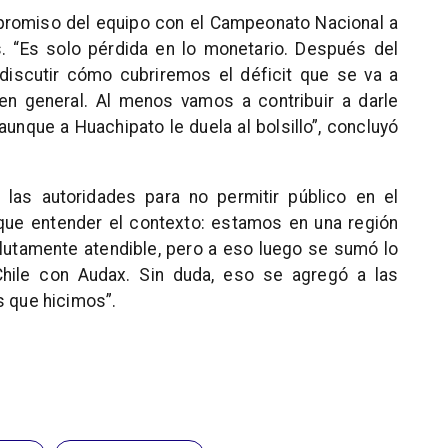
romiso del equipo con el Campeonato Nacional a
s. “Es solo pérdida en lo monetario. Después del
discutir cómo cubriremos el déficit que se va a
 en general. Al menos vamos a contribuir a darle
unque a Huachipato le duela al bolsillo”, concluyó
las autoridades para no permitir público en el
que entender el contexto: estamos en una región
lutamente atendible, pero a eso luego se sumó lo
Chile con Audax. Sin duda, eso se agregó a las
s que hicimos”.