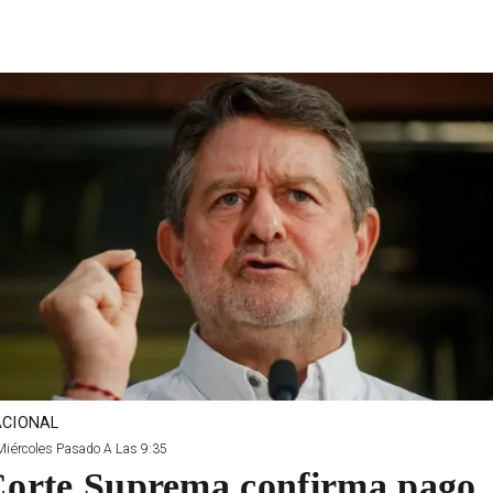
CIONAL
Miércoles Pasado A Las 9:35
orte Suprema confirma pago