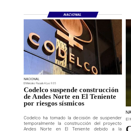
NACIONAL
NACIONAL
El Miércoles Pasado A Las 9:35
Codelco suspende construcción
de Andes Norte en El Teniente
por riesgos sísmicos
NA
Codelco ha tomado la decisión de suspender
El 
temporalmente la construcción del proyecto
C
Andes Norte en El Teniente debido a la