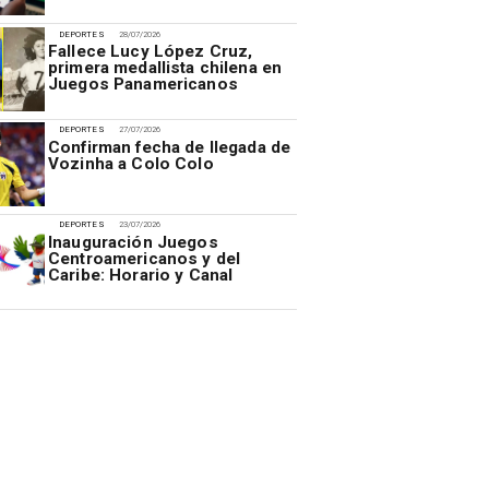
DEPORTES
28/07/2026
Fallece Lucy López Cruz,
primera medallista chilena en
Juegos Panamericanos
DEPORTES
27/07/2026
Confirman fecha de llegada de
Vozinha a Colo Colo
DEPORTES
23/07/2026
Inauguración Juegos
Centroamericanos y del
Caribe: Horario y Canal