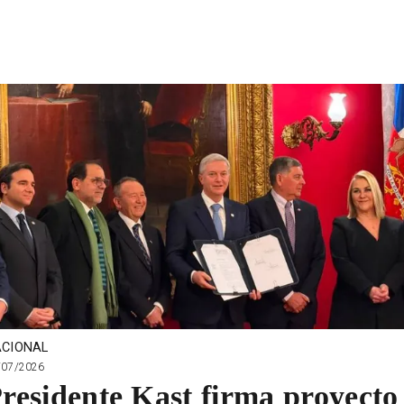
CIONAL
/07/2026
residente Kast firma proyecto