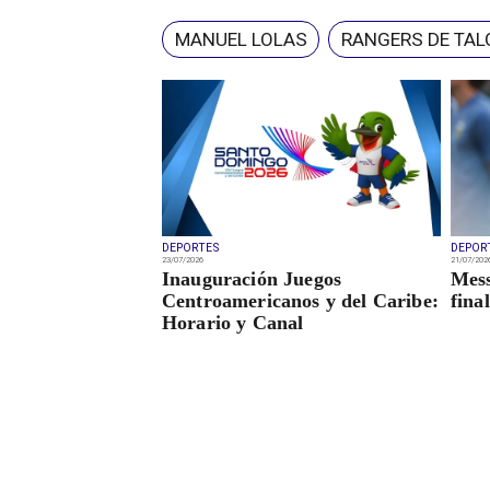
MANUEL LOLAS
RANGERS DE TAL
DEPORTES
DEPOR
23/07/2026
21/07/202
Inauguración Juegos
Mess
Centroamericanos y del Caribe:
fina
Horario y Canal