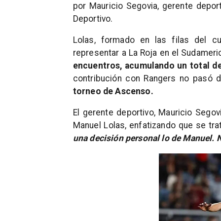
por Mauricio Segovia, gerente depo
Deportivo.
Lolas, formado en las filas del cua
representar a La Roja en el Sudameri
encuentros, acumulando un total de
contribución con Rangers no pasó 
torneo de Ascenso.
El gerente deportivo, Mauricio Segovi
Manuel Lolas, enfatizando que se tra
una decisión personal lo de Manuel. 