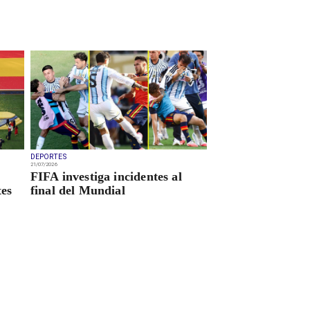
DEPORTES
21/07/2026
FIFA investiga incidentes al
tes
final del Mundial