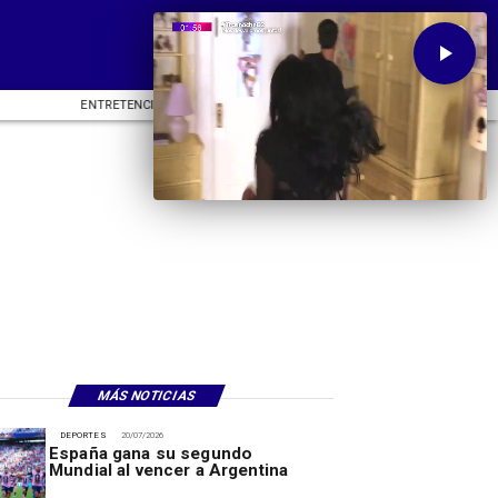
ENTRETENCIÓN
DEPORTES
CU
MÁS NOTICIAS
DEPORTES
20/07/2026
España gana su segundo
Mundial al vencer a Argentina