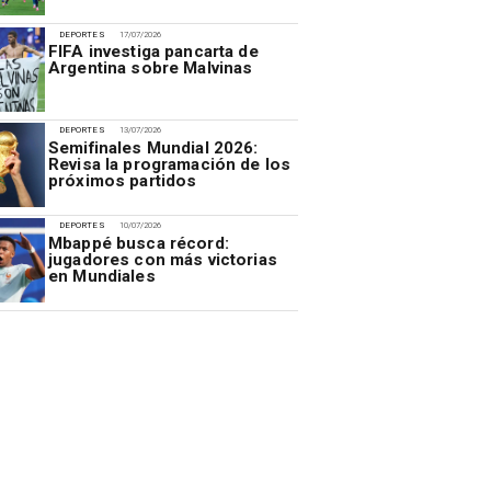
DEPORTES
17/07/2026
FIFA investiga pancarta de
Argentina sobre Malvinas
DEPORTES
13/07/2026
Semifinales Mundial 2026:
Revisa la programación de los
próximos partidos
DEPORTES
10/07/2026
Mbappé busca récord:
jugadores con más victorias
en Mundiales