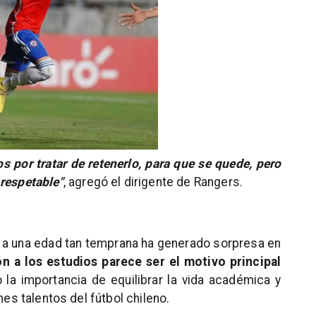
 por tratar de retenerlo, para que se quede, pero
 respetable"
, agregó el dirigente de Rangers.
ol a una edad tan temprana ha generado sorpresa en
n a los estudios parece ser el motivo principal
la importancia de equilibrar la vida académica y
nes talentos del fútbol chileno.