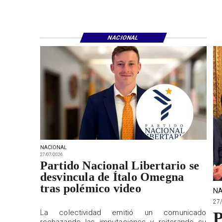
NACIONAL
NACIONAL
27/07/2026
Partido Nacional Libertario se
desvincula de Ítalo Omegna
tras polémico video
NA
27
La colectividad emitió un comunicado
P