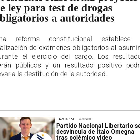
e ley para test de drogas
bligatorios a autoridades
na reforma constitucional establece 
ealización de exámenes obligatorios al asumir
urante el ejercicio del cargo. Los resultad
erán públicos y un resultado positivo podr
levar a la destitución de la autoridad.
NACIONAL
27/07/2026
Partido Nacional Libertario s
desvincula de Ítalo Omegna
tras polémico video