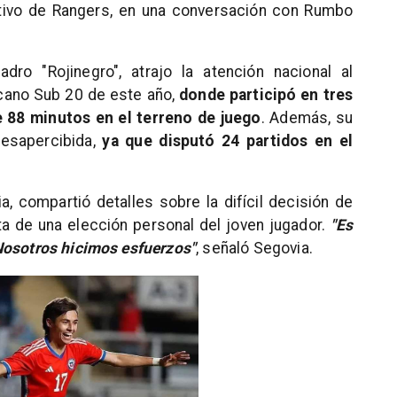
rtivo de Rangers, en una conversación con Rumbo
dro "Rojinegro", atrajo la atención nacional al
cano Sub 20 de este año,
donde participó en tres
 88 minutos en el terreno de juego
. Además, su
desapercibida,
ya que disputó 24 partidos en el
a, compartió detalles sobre la difícil decisión de
ta de una elección personal del joven jugador.
"Es
Nosotros hicimos esfuerzos"
, señaló Segovia.