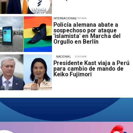
INTERNACIONAL
27/07/2026
Policía alemana abate a
sospechoso por ataque
'islamista' en Marcha del
Orgullo en Berlín
NACIONAL
27/07/2026
Presidente Kast viaja a Perú
para cambio de mando de
Keiko Fujimori