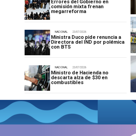
Errores del Gobierno en
comisión mixta frenan
megarreforma
NACIONAL
23/07/2026
Ministra Duco pide renuncia a
Directora del IND por polémica
con BTS
NACIONAL
23/07/2026
Ministro de Hacienda no
descarta alza de $30 en
combustibles