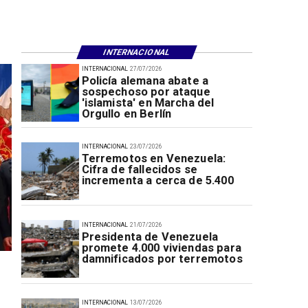
INTERNACIONAL
INTERNACIONAL
27/07/2026
Policía alemana abate a
sospechoso por ataque
'islamista' en Marcha del
Orgullo en Berlín
INTERNACIONAL
23/07/2026
Terremotos en Venezuela:
Cifra de fallecidos se
incrementa a cerca de 5.400
INTERNACIONAL
21/07/2026
Presidenta de Venezuela
promete 4.000 viviendas para
damnificados por terremotos
INTERNACIONAL
13/07/2026