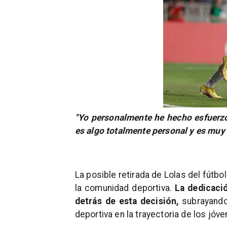
"Yo personalmente he hecho esfuerzos
es algo totalmente personal y es muy
La posible retirada de Lolas del fútb
la comunidad deportiva.
La dedicació
detrás de esta decisión,
subrayando 
deportiva en la trayectoria de los jóve