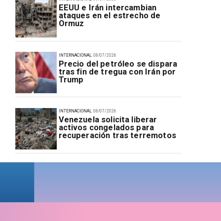
EEUU e Irán intercambian
ataques en el estrecho de
Ormuz
INTERNACIONAL
08/07/2026
Precio del petróleo se dispara
tras fin de tregua con Irán por
Trump
INTERNACIONAL
08/07/2026
Venezuela solicita liberar
activos congelados para
recuperación tras terremotos