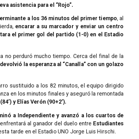
a asistencia para el “Rojo”.
erminante a los 36 minutos del primer tiempo
, al
uierda,
encarar a su marcador y enviar un centro
ara el primer gol del partido (1-0) en el Estadio
ita no perduró mucho tiempo. Cerca del final de la
 devolvió la esperanza al “Canalla” con un golazo
.
rro sustituido a los 82 minutos, el equipo dirigido
lanza en los minutos finales y aseguró la remontada
84’) y Elías Verón (90+2’).
iminó a Independiente y avanzó a los cuartos de
nfrentará al ganador del duelo entre
Estudiantes
sta tarde en el Estadio UNO Jorge Luis Hirschi.