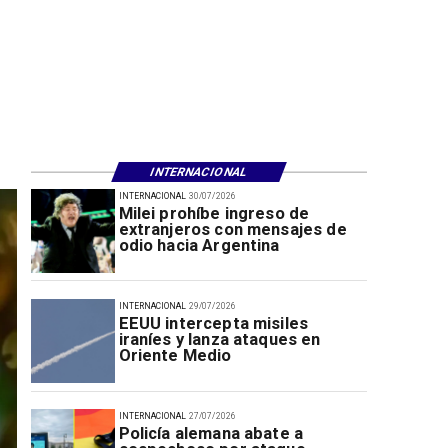
INTERNACIONAL
INTERNACIONAL
30/07/2026
Milei prohíbe ingreso de
extranjeros con mensajes de
odio hacia Argentina
INTERNACIONAL
29/07/2026
EEUU intercepta misiles
iraníes y lanza ataques en
Oriente Medio
INTERNACIONAL
27/07/2026
Policía alemana abate a