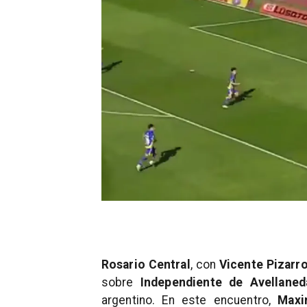
Rosario Central
, con
Vicente Pizarr
sobre
Independiente de Avellaned
argentino. En este encuentro,
Maxi