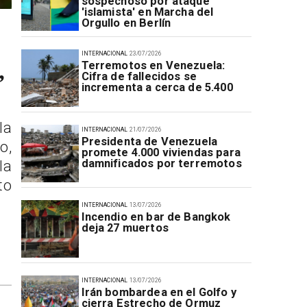
sospechoso por ataque
'islamista' en Marcha del
Orgullo en Berlín
INTERNACIONAL
23/07/2026
Terremotos en Venezuela:
”
Cifra de fallecidos se
incrementa a cerca de 5.400
la
INTERNACIONAL
21/07/2026
Presidenta de Venezuela
o,
promete 4.000 viviendas para
damnificados por terremotos
la
to
INTERNACIONAL
13/07/2026
Incendio en bar de Bangkok
deja 27 muertos
INTERNACIONAL
13/07/2026
Irán bombardea en el Golfo y
cierra Estrecho de Ormuz