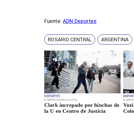
Fuente:
ADN Deportes
ROSARIO CENTRAL
ARGENTINA
DEPORTES
DEPOR
EL MARTES PASADO A LAS 9:55
EL MARTE
Clark increpado por hinchas de
Vozi
la U en Centro de Justicia
Colo