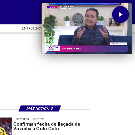
ENTRETENCIÓN
DEPORTES
CU
MÁS NOTICIAS
DEPORTES
27/07/2026
Confirman fecha de llegada de
Vozinha a Colo Colo