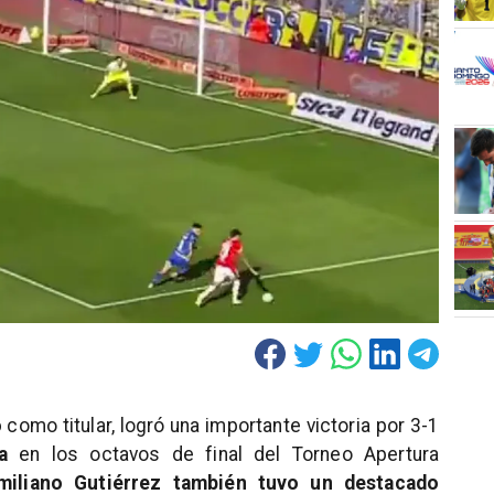
o
como titular, logró una importante victoria por 3-1
a
en los octavos de final del Torneo Apertura
miliano Gutiérrez también tuvo un destacado