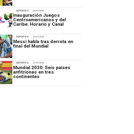
DEPORTES
23/07/2026
Inauguración Juegos
Centroamericanos y del
Caribe: Horario y Canal
DEPORTES
21/07/2026
Messi habla tras derrota en
final del Mundial
DEPORTES
21/07/2026
Mundial 2030: Seis países
anfitriones en tres
continentes