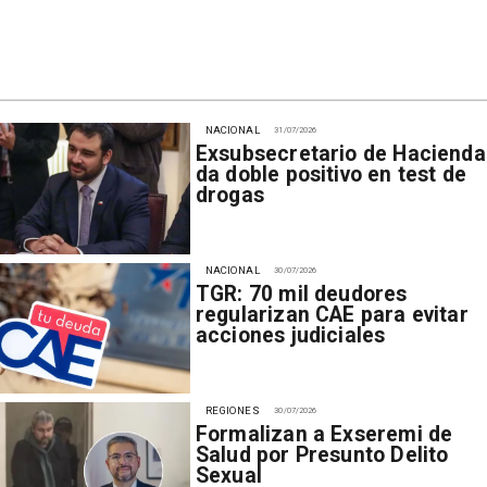
NACIONAL
31/07/2026
Exsubsecretario de Hacienda
da doble positivo en test de
drogas
NACIONAL
30/07/2026
TGR: 70 mil deudores
regularizan CAE para evitar
acciones judiciales
REGIONES
30/07/2026
Formalizan a Exseremi de
Salud por Presunto Delito
Sexual