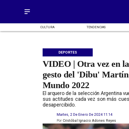
OMÍA
CULTURA
TENDENCIAS
DEPORTES
VIDEO | Otra vez en la
gesto del 'Dibu' Martín
Mundo 2022
​El arquero de la selección Argentina vu
sus actitudes cada vez son más cues
desapercibido.
Martes, 2 De Enero De 2024 11:14
Por
Cristóbal Ignacio Adones Reyes