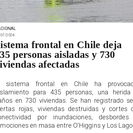
CIONAL
/07/2026
istema frontal en Chile deja
35 personas aisladas y 730
iviendas afectadas
l sistema frontal en Chile ha provoca
islamiento para 435 personas, una herida
años en 730 viviendas. Se han registrado se
lertas rojas, viviendas destruidas y cortes 
onectividad por inundaciones, desbordes
emociones en masa entre O’Higgins y Los Lago