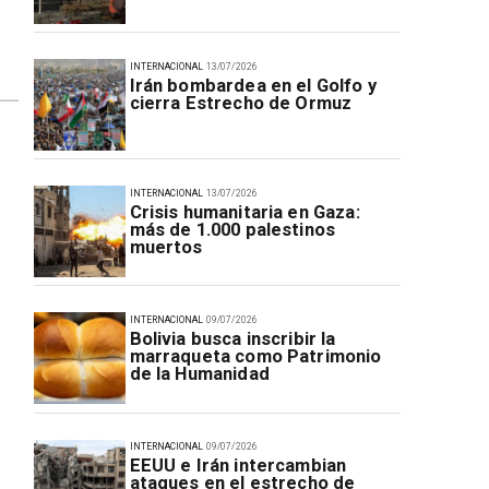
INTERNACIONAL
13/07/2026
Irán bombardea en el Golfo y
cierra Estrecho de Ormuz
INTERNACIONAL
13/07/2026
Crisis humanitaria en Gaza:
más de 1.000 palestinos
muertos
INTERNACIONAL
09/07/2026
Bolivia busca inscribir la
marraqueta como Patrimonio
de la Humanidad
INTERNACIONAL
09/07/2026
EEUU e Irán intercambian
ataques en el estrecho de