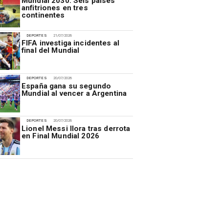
Mundial 2030: Seis países
anfitriones en tres
continentes
DEPORTES
21/07/2026
FIFA investiga incidentes al
final del Mundial
DEPORTES
20/07/2026
España gana su segundo
Mundial al vencer a Argentina
DEPORTES
20/07/2026
Lionel Messi llora tras derrota
en Final Mundial 2026