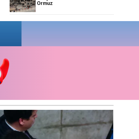
Ormuz