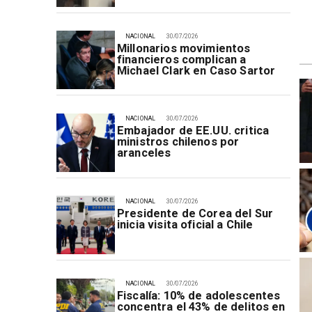
NACIONAL
30/07/2026
Millonarios movimientos
financieros complican a
Michael Clark en Caso Sartor
NACIONAL
30/07/2026
Embajador de EE.UU. critica
ministros chilenos por
aranceles
NACIONAL
30/07/2026
Presidente de Corea del Sur
inicia visita oficial a Chile
NACIONAL
30/07/2026
Fiscalía: 10% de adolescentes
concentra el 43% de delitos en