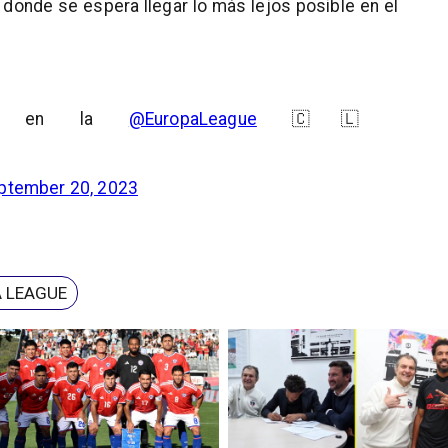
y donde se espera llegar lo más lejos posible en el
utar en la
@EuropaLeague
🇨🇱
ptember 20, 2023
 LEAGUE