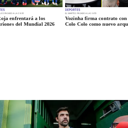
TES
DEPORTES
LES PASADO A LAS 9:35
EL MARTES PASADO A LAS 9:55
oja enfrentará a los
Vozinha firma contrato con
triones del Mundial 2026
Colo Colo como nuevo arqu