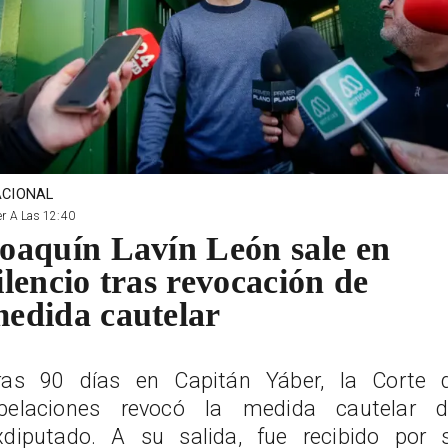
CIONAL
r A Las 12:40
oaquín Lavín León sale en
ilencio tras revocación de
edida cautelar
ras 90 días en Capitán Yáber, la Corte 
pelaciones revocó la medida cautelar d
xdiputado. A su salida, fue recibido por 