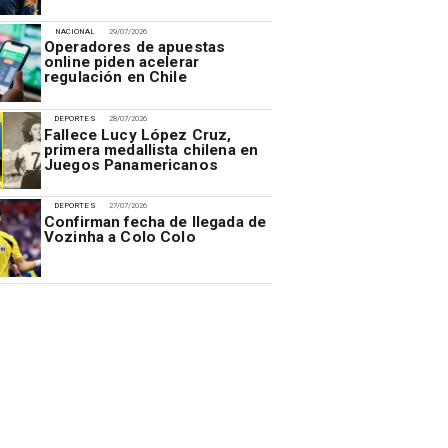
NACIONAL
29/07/2026
Operadores de apuestas
online piden acelerar
regulación en Chile
DEPORTES
28/07/2026
Fallece Lucy López Cruz,
primera medallista chilena en
Juegos Panamericanos
DEPORTES
27/07/2026
Confirman fecha de llegada de
Vozinha a Colo Colo