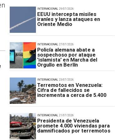
en
INTERNACIONAL
29/07/2026
EEUU intercepta misiles
iraníes y lanza ataques en
Oriente Medio
INTERNACIONAL
27/07/2026
Policía alemana abate a
sospechoso por ataque
'islamista' en Marcha del
Orgullo en Berlín
e
INTERNACIONAL
23/07/2026
Terremotos en Venezuela:
Cifra de fallecidos se
incrementa a cerca de 5.400
INTERNACIONAL
21/07/2026
Presidenta de Venezuela
promete 4.000 viviendas para
damnificados por terremotos