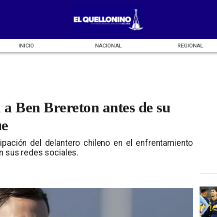
INICIO
NACIONAL
REGIONAL
 a Ben Brereton antes de su
ue
cipación del delantero chileno en el enfrentamiento
ún sus redes sociales.