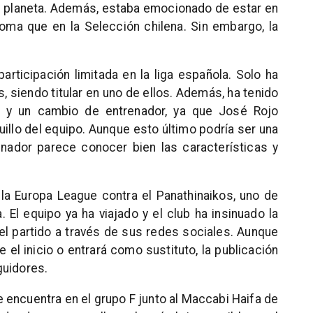
l planeta. Además, estaba emocionado de estar en
oma que en la Selección chilena. Sin embargo, la
articipación limitada en la liga española. Solo ha
, siendo titular en uno de ellos. Además, ha tenido
ma y un cambio de entrenador, ya que José Rojo
illo del equipo. Aunque esto último podría ser una
enador parece conocer bien las características y
n la Europa League contra el Panathinaikos, uno de
El equipo ya ha viajado y el club ha insinuado la
 el partido a través de sus redes sociales. Aunque
 el inicio o entrará como sustituto, la publicación
guidores.
 encuentra en el grupo F junto al Maccabi Haifa de