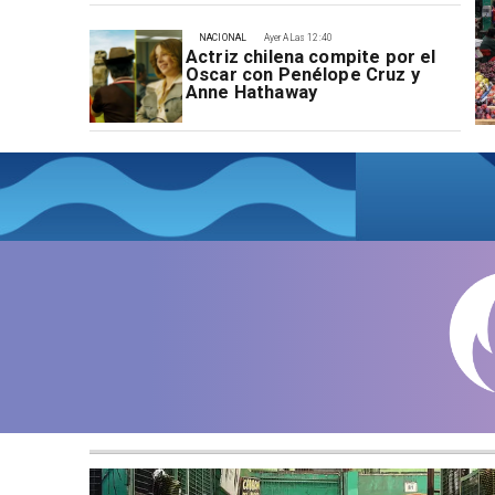
NACIONAL
Ayer A Las 12:40
Actriz chilena compite por el
Oscar con Penélope Cruz y
Anne Hathaway