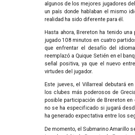
algunos de los mejores jugadores de
un país donde hablaban el mismo idi
realidad ha sido diferente para él.
Hasta ahora, Brereton ha tenido una p
jugado 108 minutos en cuatro partidos
que enfrentar el desafío del idio
reemplazó a Quique Setién en el banqu
señal positiva, ya que el nuevo entr
virtudes del jugador.
Este jueves, el Villarreal debutará e
los clubes más poderosos de Grecia. 
posible participación de Brereton en
no se ha especificado si jugará desde
ha generado expectativa entre los se
De momento, el Submarino Amarillo se