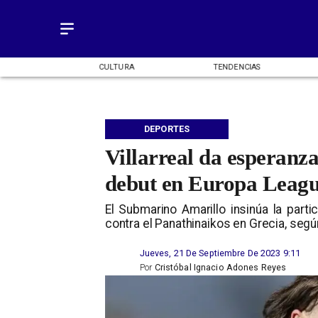
OMÍA
CULTURA
TENDENCIAS
DEPORTES
Villarreal da esperanza
debut en Europa Leag
El Submarino Amarillo insinúa la parti
contra el Panathinaikos en Grecia, seg
Jueves, 21 De Septiembre De 2023 9:11
Por
Cristóbal Ignacio Adones Reyes