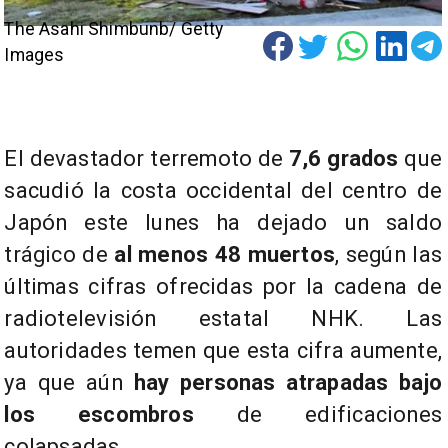
The Asahi Shimbunb/ Getty
Images
El devastador terremoto de
7,6 grados
que
sacudió la costa occidental del centro de
Japón este lunes ha dejado un saldo
trágico de
al menos 48 muertos
, según las
últimas cifras ofrecidas por la cadena de
radiotelevisión estatal NHK. Las
autoridades temen que esta cifra aumente,
ya que aún
hay personas atrapadas bajo
los escombros
de edificaciones
colapsadas.