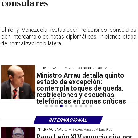
consulares
s
Chile y Venezuela restablecen relaciones consulares
a
con intercambio de notas diplomáticas, iniciando etapa
de normalización bilateral.
NACIONAL
El Viernes Pasado A Las 12:40
Ministro Arrau detalla quinto
estado de excepción:
contempla toques de queda,
restricciones y escuchas
telefónicas en zonas críticas
INTERNACIONAL
INTERNACIONAL
El Miércoles Pasado A Las 9:35
China restringe exportación de