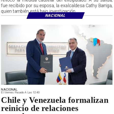
revocó la medida cautelar del exdiputado. A su salida,
fue recibido por su esposa, la exalcaldesa Cathy Barriga,
quien también está bajo investigación.
NACIONAL
NACIONAL
El Viernes Pasado A Las 12:40
Chile y Venezuela formalizan
reinicio de relaciones