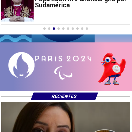
drones a EEUU y sanciona
empresas
RECIENTES