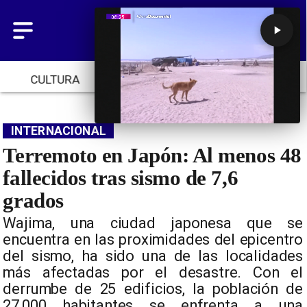
CULTURA
TENDENCIAS
INICIO
INTERNACIONAL
Terremoto en Japón: Al menos 48
fallecidos tras sismo de 7,6
grados
Wajima, una ciudad japonesa que se
encuentra en las proximidades del epicentro
del sismo, ha sido una de las localidades
más afectadas por el desastre. Con el
derrumbe de 25 edificios, la población de
27,000 habitantes se enfrenta a una