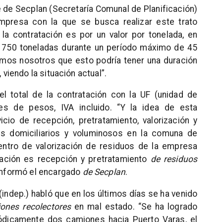
 de Secplan (Secretaría Comunal de Planificación)
empresa con la que se busca realizar este trato
a contratación es por un valor por tonelada, en
 750 toneladas durante un período máximo de 45
emos nosotros que esto podría tener una duración
iendo la situación actual”.
l total de la contratación con la UF (unidad de
s de pesos, IVA incluido. “Y la idea de esta
cio de recepción, pretratamiento, valorización y
dos domiciliarios y voluminosos en la comuna de
entro de valorización de residuos de la empresa
ación es recepción y pretratamiento
de residuos
 informó el encargado
de Secplan
.
(indep.) habló que en los últimos días se ha venido
ones recolectores
en mal estado. “Se ha logrado
ódicamente dos camiones hacia Puerto Varas, el