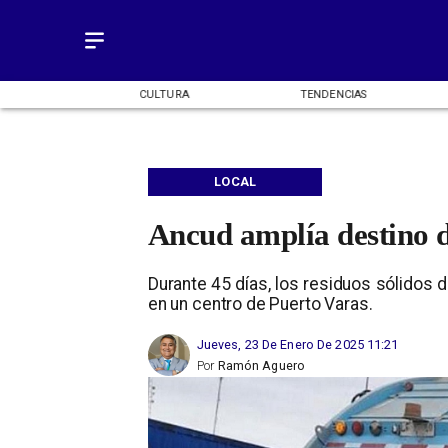
OMÍA
CULTURA
TENDENCIAS
LOCAL
Ancud amplía destino d
Durante 45 días, los residuos sólidos 
en un centro de Puerto Varas.
Jueves, 23 De Enero De 2025 11:21
Por
Ramón Aguero