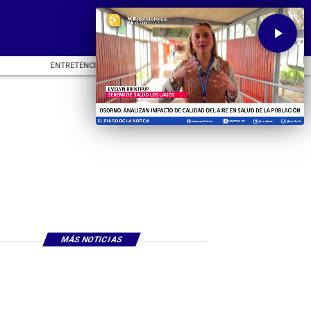
ENTRETENCIÓN
DEPORTES
CU
MÁS NOTICIAS