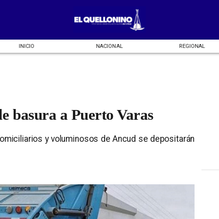
INICIO
NACIONAL
REGIONAL
e basura a Puerto Varas
domiciliarios y voluminosos de Ancud se depositarán