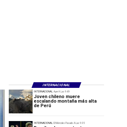
INTERNACIONAL
INTERNACIONAL
Ayer A Las 9:49
Joven chileno muere
escalando montaña más alta
de Perú
INTERNACIONAL
El Miércoles Pasado A Las 9:35