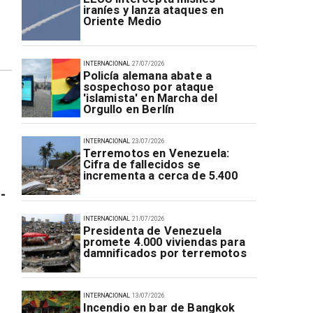
iraníes y lanza ataques en
Oriente Medio
INTERNACIONAL
27/07/2026
Policía alemana abate a
sospechoso por ataque
'islamista' en Marcha del
Orgullo en Berlín
INTERNACIONAL
23/07/2026
Terremotos en Venezuela:
Cifra de fallecidos se
incrementa a cerca de 5.400
-
INTERNACIONAL
21/07/2026
Presidenta de Venezuela
promete 4.000 viviendas para
damnificados por terremotos
INTERNACIONAL
13/07/2026
Incendio en bar de Bangkok