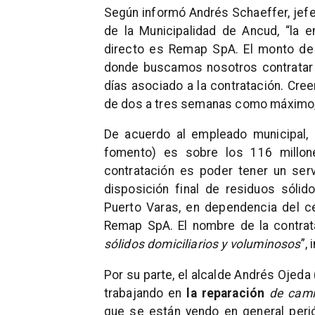
Según informó Andrés Schaeffer, jefe
de la Municipalidad de Ancud, “la 
directo es Remap SpA. El monto de l
donde buscamos nosotros contratar
días asociado a la contratación. Cre
de dos a tres semanas como máximo, v
De acuerdo al empleado municipal, e
fomento) es sobre los 116 millone
contratación es poder tener un servi
disposición final de residuos sóli
Puerto Varas, en dependencia del c
Remap SpA. El nombre de la contrat
sólidos domiciliarios y voluminosos
”,
Por su parte, el alcalde Andrés Ojeda 
trabajando en
la reparación
de cami
que se están yendo en general peri