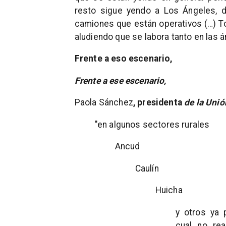
resto sigue yendo a Los Ángeles, 
camiones que están operativos (…) To
aludiendo que se labora tanto en las 
Frente a eso escenario,
Frente a ese escenario,
Paola Sánchez
, presidenta
de
la Uni
"en algunos sectores rurales
Ancud
Caulín
Huicha
y otros ya 
cual no re