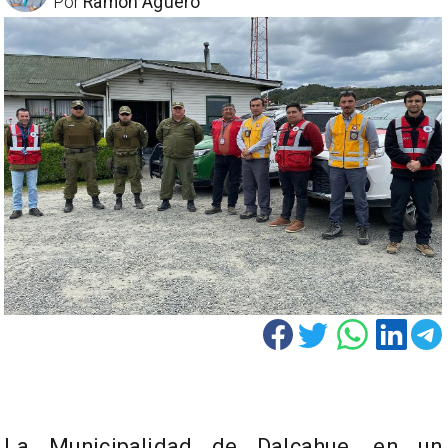
Por
Ramón Aguero
La Municipalidad de Dalcahue, en un