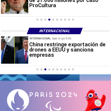
de $1.000 millones por caso
ProCultura
INTERNACIONAL
INTERNACIONAL
Ayer A Las 9:35
Papa León XIV anuncia gira por
Sudamérica