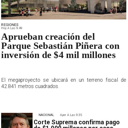
REGIONES
Hoy A Las 9:49
Aprueban creación del
Parque Sebastián Piñera con
inversión de $4 mil millones
e
El megaproyecto se ubicará en un terreno fiscal de
42.841 metros cuadrados.
NACIONAL
Ayer A Las 9:35
Corte Suprema confirma pago