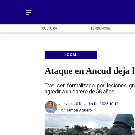
OMÍA
CULTURA
TENDENCIAS
LOCAL
Ataque en Ancud deja 
Tras ser formalizado por lesiones gr
agredir a un obrero de 58 años.
Jueves, 10 De Julio De 2025 10:12
Por
Ramón Aguero