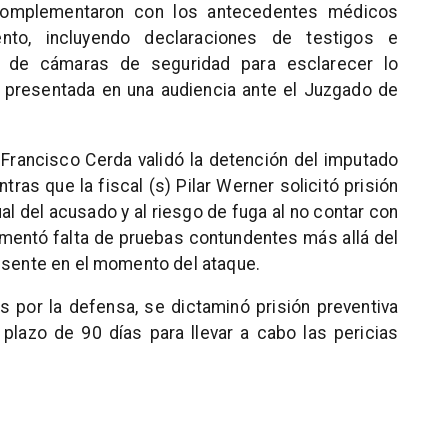
 complementaron con los antecedentes médicos
ento, incluyendo declaraciones de testigos e
ión de cámaras de seguridad para esclarecer lo
 presentada en una audiencia ante el Juzgado de
) Francisco Cerda validó la detención del imputado
tras que la fiscal (s) Pilar Werner solicitó prisión
ual del acusado y al riesgo de fuga al no contar con
umentó falta de pruebas contundentes más allá del
resente en el momento del ataque.
 por la defensa, se dictaminó prisión preventiva
plazo de 90 días para llevar a cabo las pericias