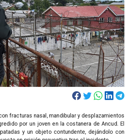
con fracturas nasal, mandibular y desplazamientos
redido por un joven en la costanera de Ancud. El
patadas y un objeto contundente, dejándolo con