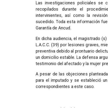
Las investigaciones policiales se
recopilados durante el procedimi
intervinientes, así como la revis
sucedido. Toda esta información fue
Garantía de Ancud.
En dicha audiencia, el magistrado (s
L.A.C.C. (39) por lesiones graves, mien
preventiva debido al prontuario delict
un domicilio estable. La defensa arg
testimonio del afectado y la mujer p
A pesar de las objeciones planteadas
para el imputado y se estableció un 
correspondientes a este caso.