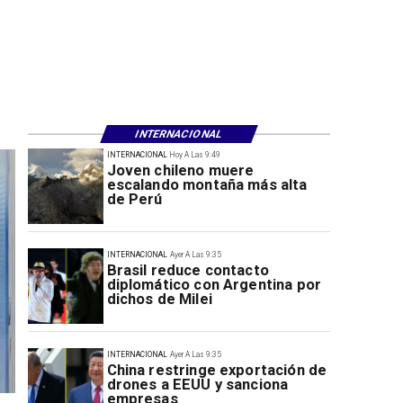
INTERNACIONAL
INTERNACIONAL
Hoy A Las 9:49
Joven chileno muere
escalando montaña más alta
de Perú
INTERNACIONAL
Ayer A Las 9:35
Brasil reduce contacto
diplomático con Argentina por
dichos de Milei
INTERNACIONAL
Ayer A Las 9:35
China restringe exportación de
drones a EEUU y sanciona
empresas