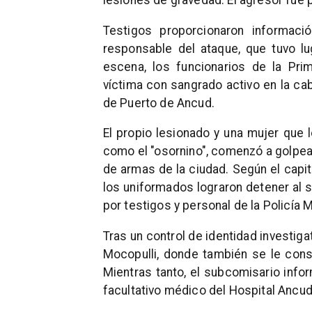
lesiones de gravedad. El agresor fue p
Testigos proporcionaron informaci
responsable del ataque, que tuvo lug
escena, los funcionarios de la Pri
víctima con sangrado activo en la cab
de Puerto de Ancud.
El propio lesionado y una mujer que 
como el "osornino", comenzó a golpear
de armas de la ciudad. Según el capitá
los uniformados lograron detener al 
por testigos y personal de la Policía M
Tras un control de identidad investiga
Mocopulli, donde también se le const
Mientras tanto, el subcomisario info
facultativo médico del Hospital Ancud