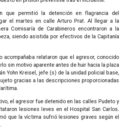
uesto en prisión preventiva tras el incidente.
ón que permitió la detención en flagrancia del
ar el martes en calle Arturo Prat. Al llegar a la
mera Comisaría de Carabineros encontraron a la
eza, siendo asistida por efectivos de la Capitanía
lo acompañaba relataron que el agresor, conocido
lo sin motivo aparente antes de huir hacia la plaza
n Yohn Kreisel, jefe (s) de la unidad policial base,
sujeto gracias a las descripciones proporcionadas
arítima.
tivo, el agresor fue detenido en las calles Pudeto y
ataron lesiones leves en el Hospital San Carlos.
rmó que la víctima sufrió lesiones graves según el
.