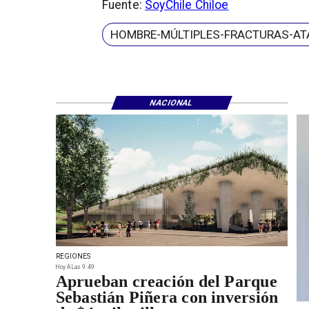
Fuente:
SoyChile Chiloe
HOMBRE-MÚLTIPLES-FRACTURAS-A
NACIONAL
REGIONES
Hoy A Las 9:49
Aprueban creación del Parque
Sebastián Piñera con inversión