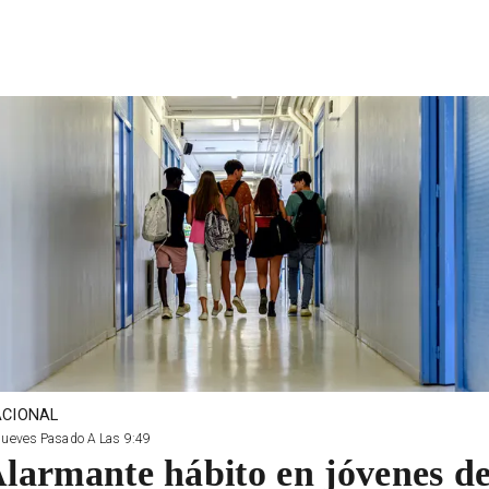
CIONAL
Jueves Pasado A Las 9:49
larmante hábito en jóvenes d