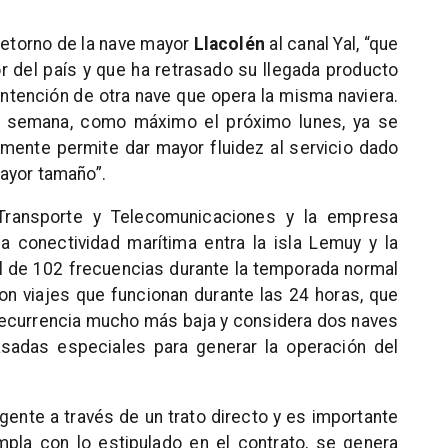
 retorno de la nave mayor
Llacolén
al canal Yal, “que
 del país y que ha retrasado su llegada producto
ntención de otra nave que opera la misma naviera.
e semana, como máximo el próximo lunes, ya se
amente permite dar mayor fluidez al servicio dado
ayor tamaño”.
e Transporte y Telecomunicaciones y la empresa
a conectividad marítima entra la isla Lemuy y la
al de 102 frecuencias durante la temporada normal
con viajes que funcionan durante las 24 horas, que
 recurrencia mucho más baja y considera dos naves
sadas especiales para generar la operación del
igente a través de un trato directo y es importante
pla con lo estipulado en el contrato, se genera