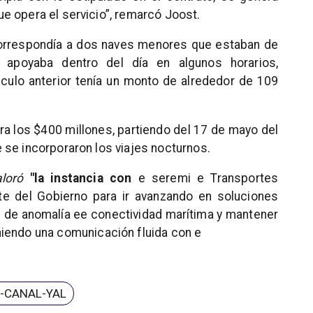
e opera el servicio”, remarcó Joost.
 correspondía a dos naves menores que estaban de
 apoyaba dentro del día en algunos horarios,
ínculo anterior tenía un monto de alrededor de 109
era los $400 millones, partiendo del 17 de mayo del
 se incorporaron los viajes nocturnos.
aloró
"la instancia con
e seremi e Transportes
e del Gobierno para ir avanzando en soluciones
 d
e anomalía e
e conectividad marítima
y mantener
iendo una comunicación fluida con e
-CANAL-YAL