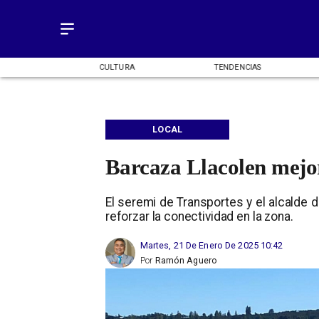
OMÍA
CULTURA
TENDENCIAS
LOCAL
Barcaza Llacolen mejor
El seremi de Transportes y el alcalde 
reforzar la conectividad en la zona.
Martes, 21 De Enero De 2025 10:42
Por
Ramón Aguero