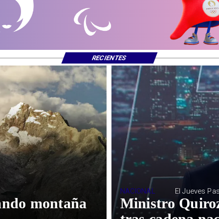
RECIENTES
NACIONAL
El Jueves Pa
lando montaña
Ministro Quiro
tras cadena nac