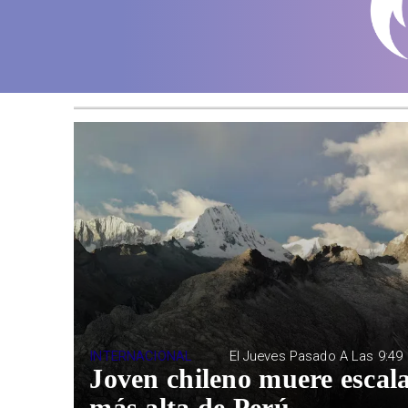
INTERNACIONAL
El Jueves Pasado A Las 9:49
Joven chileno muere esca
más alta de Perú