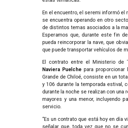
estas temáticas.
En el encuentro, el seremi informó el
se encuentra operando en otro sector
de distintos temas asociados a la ma
Esperamos que, durante este fin d
pueda reincorporar la nave, que obvi
que puede transportar vehículos de m
El contrato entre el Ministerio d
Naviera Puelche
para proporcionar l
Grande de Chiloé, consiste en un tot
y 106 durante la temporada estival, 
durante la noche se realizan con una
mayores y una menor, incluyendo pa
servicio.
“Es un contrato que está hoy en día v
señalar que, toda vez que no se cum