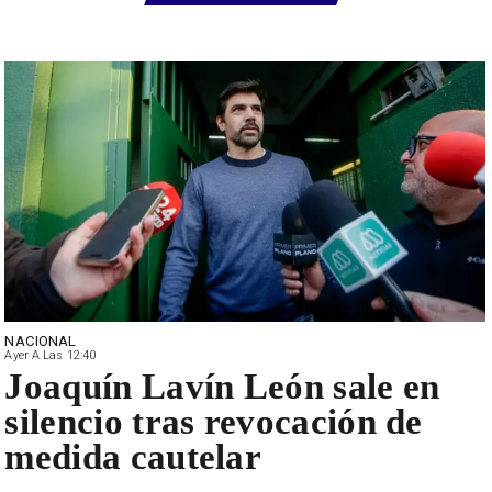
NACIONAL
Ayer A Las 12:40
Joaquín Lavín León sale en
silencio tras revocación de
medida cautelar