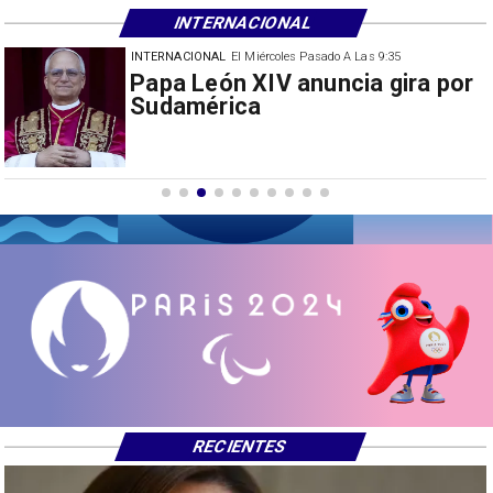
INTERNACIONAL
INTERNACIONAL
El Miércoles Pasado A Las 9:35
China restringe exportación de
drones a EEUU y sanciona
empresas
RECIENTES