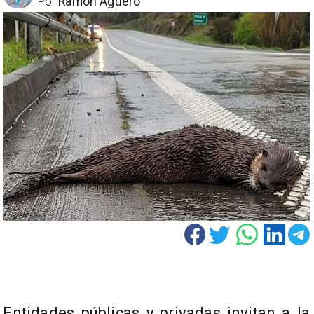
Por
Ramón Aguero
Entidades públicas y privadas invitan a la