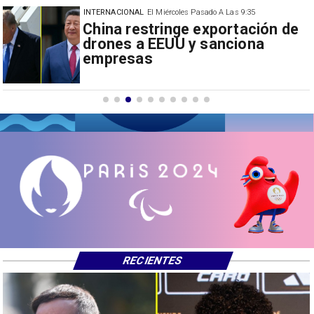
INTERNACIONAL
El Miércoles Pasado A Las 9:35
Papa León XIV anuncia gira por
Sudamérica
RECIENTES