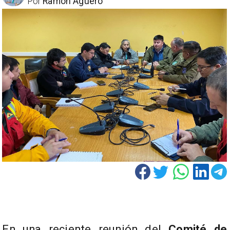
Por
Ramón Aguero
En una reciente reunión del
Comité de