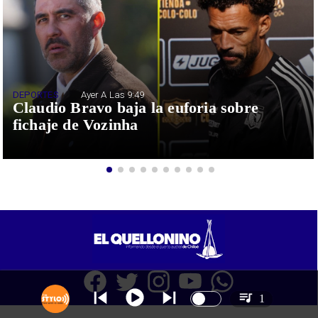
DEPORTES
Ayer A Las 9:49
Claudio Bravo baja la euforia sobre
fichaje de Vozinha
1
SITIO WEB CREADO CON MSBUILDER DE CMS-MSPRESS.COM