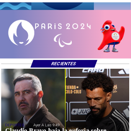
RECIENTES
DEPORTES
Ayer A Las 9:49
Claudio Bravo baja la euforia sobre