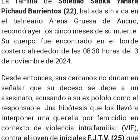
La familia de
Soledad Sabka Yanara
Pichaud Barrientos (22)
, hallada sin vida en
el balneario Arena Gruesa de Ancud,
recordó ayer los cinco meses de su muerte.
Su cuerpo fue encontrado en el borde
costero alrededor de las 08:30 horas del 3
de noviembre de 2024.
Desde entonces, sus cercanos no dudan en
señalar que su deceso se debe a un
asesinato, acusando a su ex pololo como el
responsable. Una hipótesis que los llevó a
interponer una querella por femicidio en
contexto de violencia intrafamiliar (VIF),
contra el joven de iniciales
F.J.T.V. (25)
que