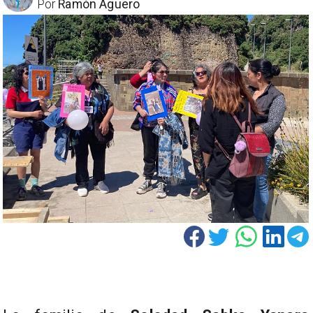
Por
Ramón Aguero