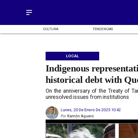
OMÍA
CULTURA
TENDENCIAS
LOCAL
Indigenous representat
historical debt with Q
On the anniversary of the Treaty of Tan
unresolved issues from institutions
Lunes, 20 De Enero De 2025 10:42
Por
Ramón Aguero