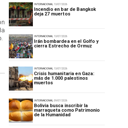
INTERNACIONAL
13/07/2026
Incendio en bar de Bangkok
deja 27 muertos
ón
la
o.
INTERNACIONAL
13/07/2026
Irán bombardea en el Golfo y
cierra Estrecho de Ormuz
INTERNACIONAL
13/07/2026
Crisis humanitaria en Gaza:
más de 1.000 palestinos
muertos
INTERNACIONAL
09/07/2026
Bolivia busca inscribir la
marraqueta como Patrimonio
de la Humanidad