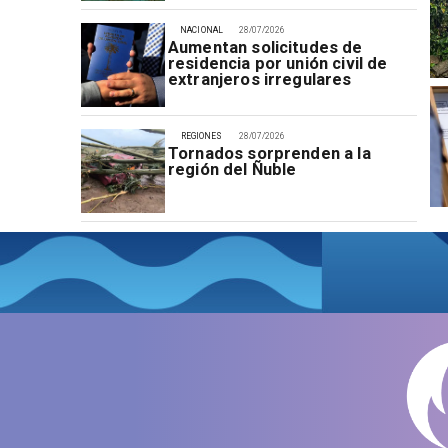
NACIONAL
28/07/2026
Aumentan solicitudes de
residencia por unión civil de
extranjeros irregulares
REGIONES
28/07/2026
Tornados sorprenden a la
región del Ñuble