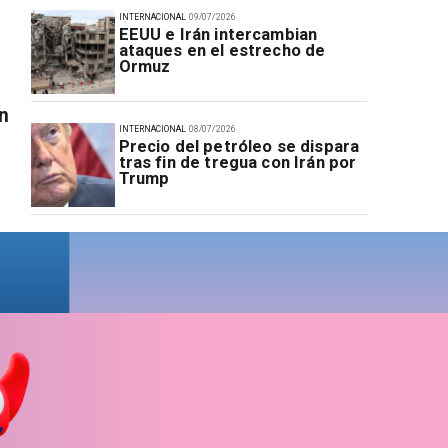
INTERNACIONAL
09/07/2026
EEUU e Irán intercambian
ataques en el estrecho de
Ormuz
n
INTERNACIONAL
08/07/2026
Precio del petróleo se dispara
tras fin de tregua con Irán por
Trump