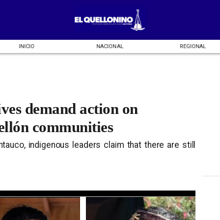
INICIO
NACIONAL
REGIONAL
ives demand action on
uellón communities
tauco, indigenous leaders claim that there are still