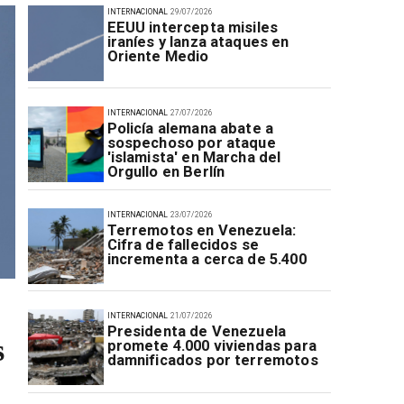
INTERNACIONAL
29/07/2026
EEUU intercepta misiles
iraníes y lanza ataques en
Oriente Medio
INTERNACIONAL
27/07/2026
Policía alemana abate a
sospechoso por ataque
'islamista' en Marcha del
Orgullo en Berlín
INTERNACIONAL
23/07/2026
Terremotos en Venezuela:
Cifra de fallecidos se
incrementa a cerca de 5.400
INTERNACIONAL
21/07/2026
Presidenta de Venezuela
s
promete 4.000 viviendas para
damnificados por terremotos