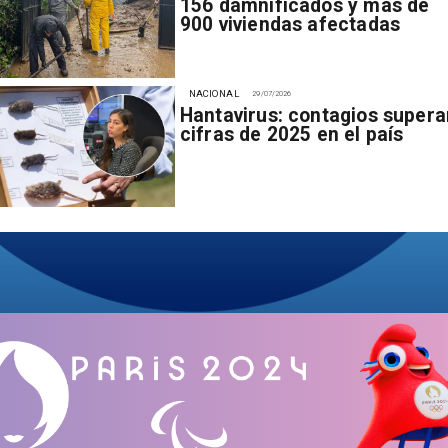
156 damnificados y más de
900 viviendas afectadas
NACIONAL
29/07/2026
Hantavirus: contagios supera
cifras de 2025 en el país