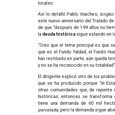
locales.
Así lo detalló Pablo Inaicheo,
longko
este nuevo aniversario del Tratado de
de que “después de 199 años no hemo
la
deuda histórica
sigue estando en l
“Creo que el tema principal es que se
que es el Fundo Yaldad, el Fundo Hue
han restituido en parte, aún queda t
y no se ha reconocido en su totalidad”
El dirigente explicó otro de los probl
que se ha producido porque “el Estad
otras comunidades que, de repente s
históricas, entonces se transforma
tiene una demanda de 60 mil hect
parcelada
, pero la demanda sigue abie