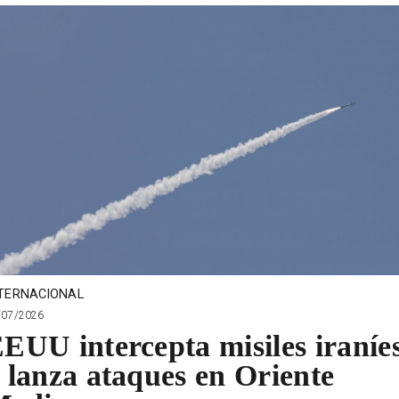
TERNACIONAL
/07/2026
EUU intercepta misiles iraníe
 lanza ataques en Oriente