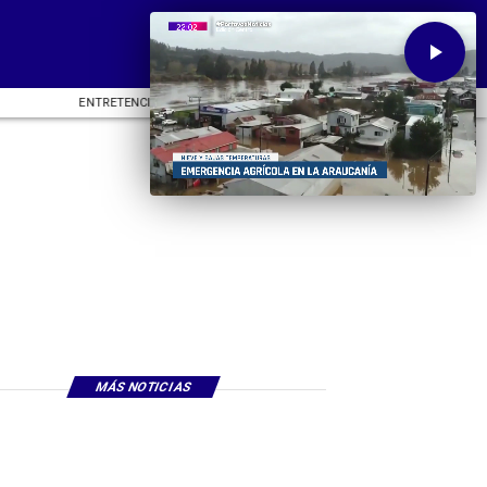
ENTRETENCIÓN
DEPORTES
CU
MÁS NOTICIAS