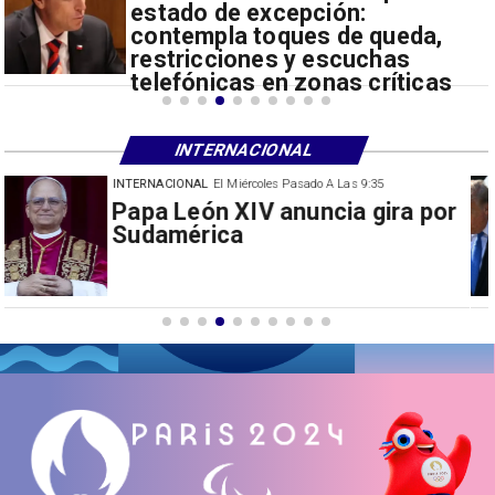
estado de excepción:
contempla toques de queda,
restricciones y escuchas
telefónicas en zonas críticas
INTERNACIONAL
INTERNACIONAL
El Miércoles Pasado A Las 9:35
China restringe exportación de
drones a EEUU y sanciona
empresas