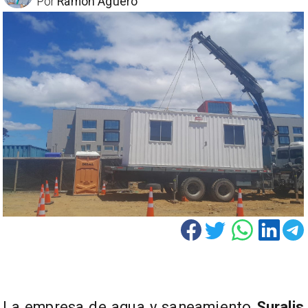
Por
Ramón Aguero
La empresa de agua y saneamiento
Suralis