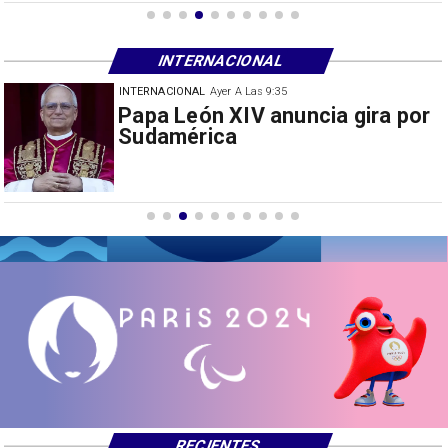
INTERNACIONAL
INTERNACIONAL
30/07/2026
Milei prohíbe ingreso de
extranjeros con mensajes de
odio hacia Argentina
RECIENTES