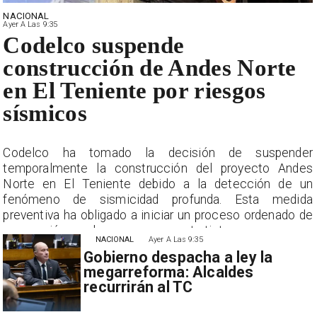
NACIONAL
Ayer A Las 9:35
Codelco suspende
construcción de Andes Norte
en El Teniente por riesgos
sísmicos
r
Codelco ha tomado la decisión de suspender
s
temporalmente la construcción del proyecto Andes
n
Norte en El Teniente debido a la detección de un
a
fenómeno de sismicidad profunda. Esta medida
e
preventiva ha obligado a iniciar un proceso ordenado de
suspensión con las empresas contratistas.
NACIONAL
Ayer A Las 9:35
Gobierno despacha a ley la
megarreforma: Alcaldes
recurrirán al TC