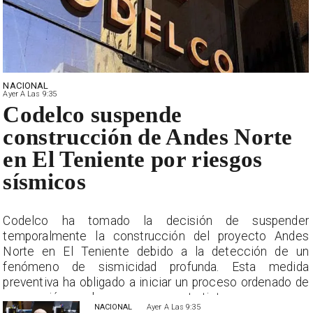
NACIONAL
Ayer A Las 9:35
Codelco suspende
construcción de Andes Norte
en El Teniente por riesgos
sísmicos
r
Codelco ha tomado la decisión de suspender
s
temporalmente la construcción del proyecto Andes
n
Norte en El Teniente debido a la detección de un
a
fenómeno de sismicidad profunda. Esta medida
e
preventiva ha obligado a iniciar un proceso ordenado de
suspensión con las empresas contratistas.
NACIONAL
Ayer A Las 9:35