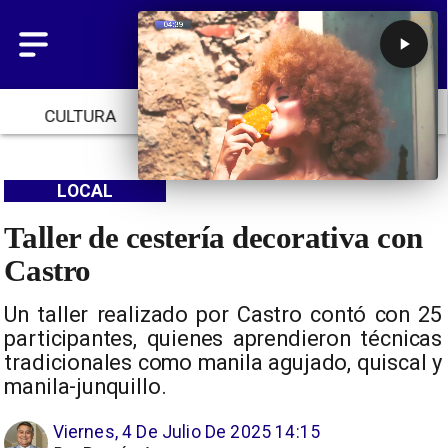
CULTURA
TENDENCIAS
INICIO
LOCAL
Taller de cestería decorativa con
Castro
Un taller realizado por Castro contó con 25
participantes, quienes aprendieron técnicas
tradicionales como manila agujado, quiscal y
manila-junquillo.
Viernes, 4 De Julio De 2025 14:15