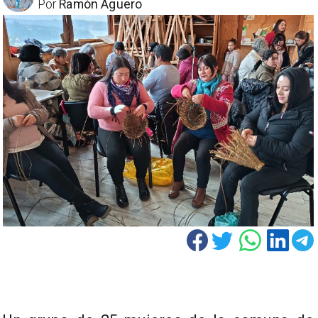
Por
Ramón Aguero