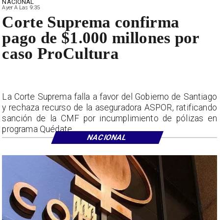
NACIONAL
Ayer A Las 9:35
Corte Suprema confirma
pago de $1.000 millones por
caso ProCultura
La Corte Suprema falla a favor del Gobierno de Santiago
y rechaza recurso de la aseguradora ASPOR, ratificando
sanción de la CMF por incumplimiento de pólizas en
programa Quédate.
NACIONAL