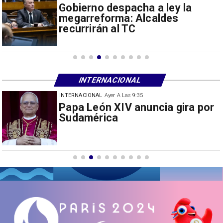
Gobierno despacha a ley la
megarreforma: Alcaldes
recurrirán al TC
INTERNACIONAL
INTERNACIONAL
30/07/2026
Milei prohíbe ingreso de
extranjeros con mensajes de
odio hacia Argentina