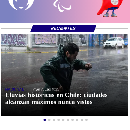
RECIENTES
NACIONAL
Ayer A Las 9:35
Lluvias históricas en Chile: ciudades
alcanzan máximos nunca vistos