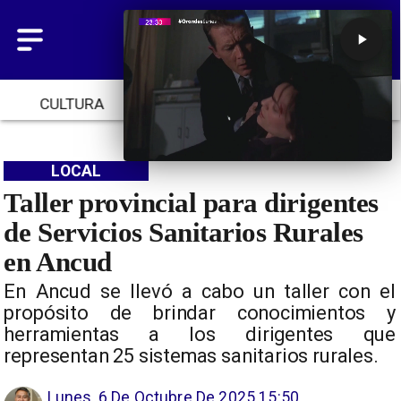
CULTURA
TENDENCIAS
INICIO
LOCAL
Taller provincial para dirigentes
de Servicios Sanitarios Rurales
en Ancud
En Ancud se llevó a cabo un taller con el
propósito de brindar conocimientos y
herramientas a los dirigentes que
representan 25 sistemas sanitarios rurales.
Lunes, 6 De Octubre De 2025 15:50