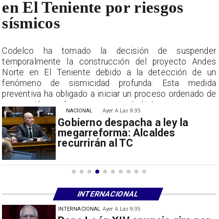
en El Teniente por riesgos
sísmicos
r
Codelco ha tomado la decisión de suspender
s
temporalmente la construcción del proyecto Andes
n
Norte en El Teniente debido a la detección de un
a
fenómeno de sismicidad profunda. Esta medida
e
preventiva ha obligado a iniciar un proceso ordenado de
suspensión con las empresas contratistas.
NACIONAL
Ayer A Las 9:35
Gobierno despacha a ley la
megarreforma: Alcaldes
recurrirán al TC
INTERNACIONAL
INTERNACIONAL
30/07/2026