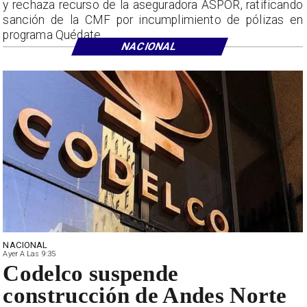
y rechaza recurso de la aseguradora ASPOR, ratificando
sanción de la CMF por incumplimiento de pólizas en
programa Quédate.
NACIONAL
NACIONAL
Ayer A Las 9:35
Codelco suspende
construcción de Andes Norte