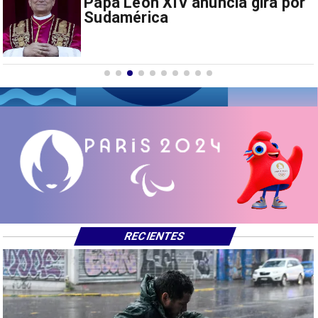
Milei prohíbe ingreso de
extranjeros con mensajes de
odio hacia Argentina
RECIENTES