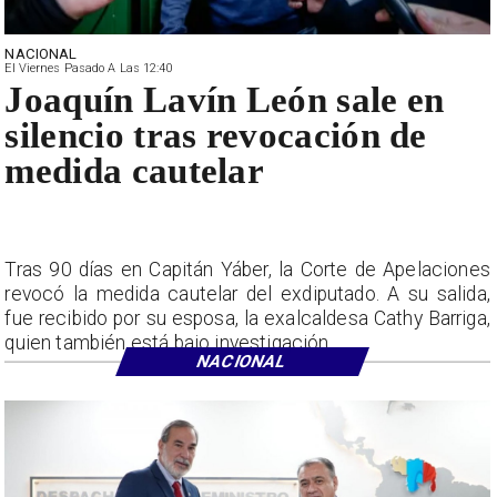
NACIONAL
El Viernes Pasado A Las 12:40
Joaquín Lavín León sale en
silencio tras revocación de
medida cautelar
Tras 90 días en Capitán Yáber, la Corte de Apelaciones
revocó la medida cautelar del exdiputado. A su salida,
fue recibido por su esposa, la exalcaldesa Cathy Barriga,
quien también está bajo investigación.
NACIONAL