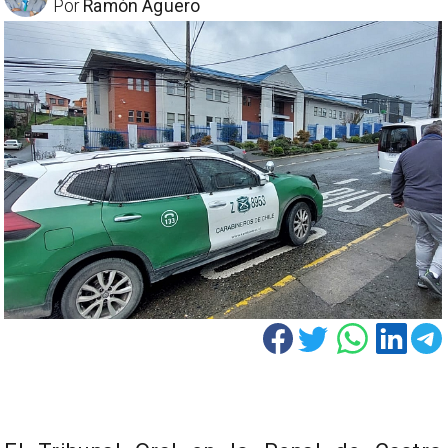
Por
Ramón Aguero