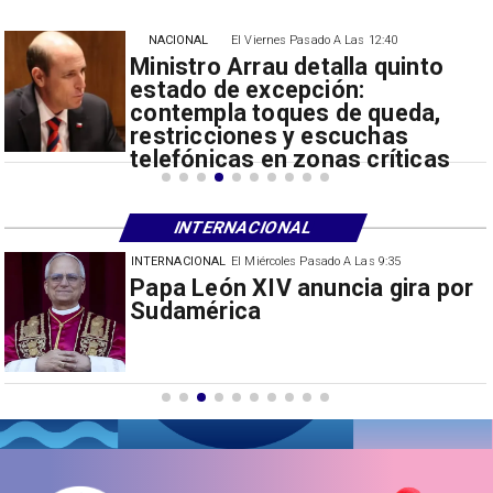
NACIONAL
El Viernes Pasado A Las 12:40
Ministro Arrau detalla quinto
estado de excepción:
contempla toques de queda,
restricciones y escuchas
telefónicas en zonas críticas
INTERNACIONAL
INTERNACIONAL
El Miércoles Pasado A Las 9:35
China restringe exportación de
drones a EEUU y sanciona
empresas