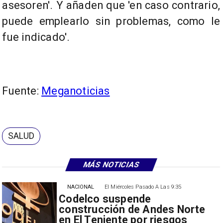
asesoren'. Y añaden que 'en caso contrario,
puede emplearlo sin problemas, como le
fue indicado'.
Fuente:
Meganoticias
SALUD
MÁS NOTICIAS
NACIONAL
El Miércoles Pasado A Las 9:35
Codelco suspende
construcción de Andes Norte
en El Teniente por riesgos