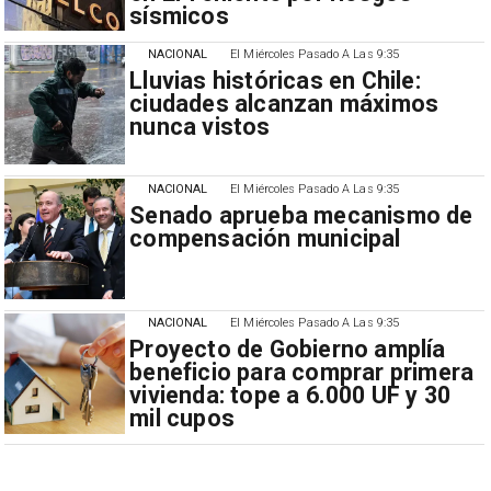
sísmicos
NACIONAL
El Miércoles Pasado A Las 9:35
Lluvias históricas en Chile:
ciudades alcanzan máximos
nunca vistos
NACIONAL
El Miércoles Pasado A Las 9:35
Senado aprueba mecanismo de
compensación municipal
NACIONAL
El Miércoles Pasado A Las 9:35
Proyecto de Gobierno amplía
beneficio para comprar primera
vivienda: tope a 6.000 UF y 30
mil cupos