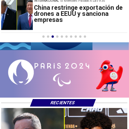
INTERNACIONAL
El Miércoles Pasado A Las 9:35
Papa León XIV anuncia gira por
Sudamérica
RECIENTES