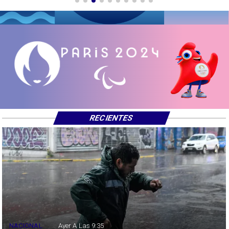
RECIENTES
NACIONAL
Ayer A Las 9:35