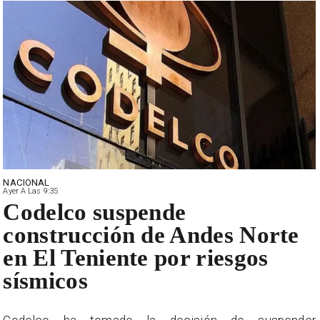
NACIONAL
Ayer A Las 9:35
Codelco suspende
construcción de Andes Norte
en El Teniente por riesgos
sísmicos