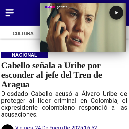
CULTURA
TENDENCIAS
INICIO
NACIONAL
Cabello señala a Uribe por
esconder al jefe del Tren de
Aragua
Diosdado Cabello acusó a Álvaro Uribe de
proteger al líder criminal en Colombia, el
expresidente colombiano respondió a las
acusaciones.
Viernes, 24 De Enero De 2025 16:52