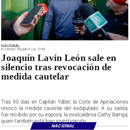
NACIONAL
El Viernes Pasado A Las 12:40
Joaquín Lavín León sale en
silencio tras revocación de
medida cautelar
Tras 90 días en Capitán Yáber, la Corte de Apelaciones
revocó la medida cautelar del exdiputado. A su salida,
fue recibido por su esposa, la exalcaldesa Cathy Barriga,
quien también está bajo investigación.
NACIONAL