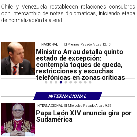
s
Chile y Venezuela restablecen relaciones consulares
a
con intercambio de notas diplomáticas, iniciando etapa
de normalización bilateral.
NACIONAL
El Viernes Pasado A Las 12:40
Ministro Arrau detalla quinto
estado de excepción:
contempla toques de queda,
restricciones y escuchas
telefónicas en zonas críticas
INTERNACIONAL
INTERNACIONAL
El Miércoles Pasado A Las 9:35
China restringe exportación de
drones a EEUU y sanciona
empresas