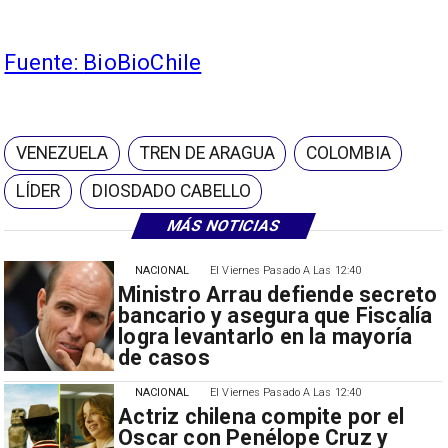
Fuente:
BioBioChile
VENEZUELA
TREN DE ARAGUA
COLOMBIA
LÍDER
DIOSDADO CABELLO
MÁS NOTICIAS
NACIONAL
El Viernes Pasado A Las 12:40
Ministro Arrau defiende secreto
bancario y asegura que Fiscalía
logra levantarlo en la mayoría
de casos
NACIONAL
El Viernes Pasado A Las 12:40
Actriz chilena compite por el
Oscar con Penélope Cruz y