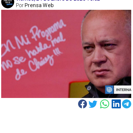
Por
Prensa Web