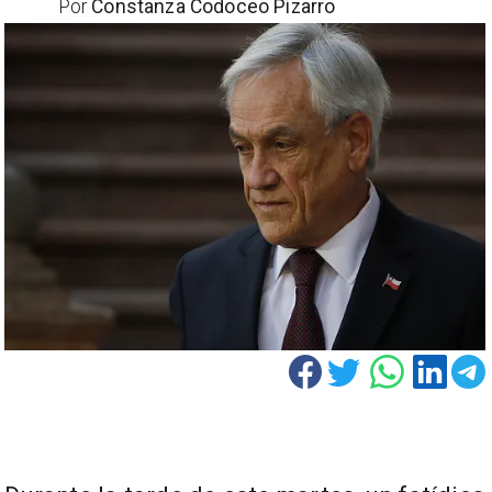
Por
Constanza Codoceo Pizarro