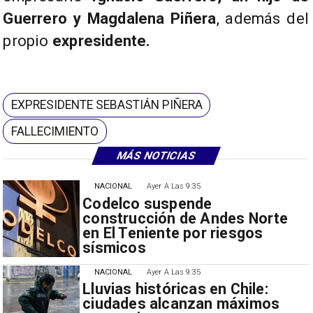
Guerrero y Magdalena Piñera
, además del
propio
expresidente.
EXPRESIDENTE SEBASTIÁN PIÑERA
FALLECIMIENTO
MÁS NOTICIAS
NACIONAL
Ayer A Las 9:35
Codelco suspende
construcción de Andes Norte
en El Teniente por riesgos
sísmicos
NACIONAL
Ayer A Las 9:35
Lluvias históricas en Chile:
ciudades alcanzan máximos