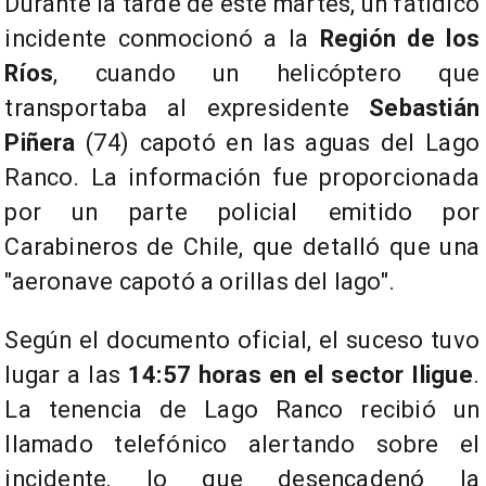
Durante la tarde de este martes, un fatídico
incidente conmocionó a la
Región de los
Ríos
, cuando un helicóptero que
transportaba al expresidente
Sebastián
Piñera
(74) capotó en las aguas del Lago
Ranco. La información fue proporcionada
por un parte policial emitido por
Carabineros de Chile, que detalló que una
"aeronave capotó a orillas del lago".
​Según el documento oficial, el suceso tuvo
lugar a las
14:57 horas en el sector Iligue
.
La tenencia de Lago Ranco recibió un
llamado telefónico alertando sobre el
incidente, lo que desencadenó la