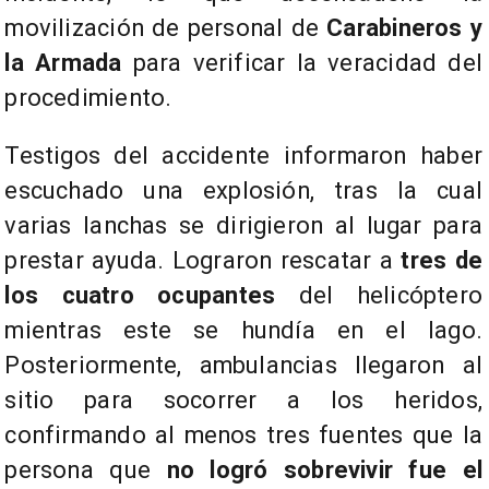
movilización de personal de
Carabineros y
la Armada
para verificar la veracidad del
procedimiento.
​Testigos del accidente informaron haber
escuchado una explosión, tras la cual
varias lanchas se dirigieron al lugar para
prestar ayuda. Lograron rescatar a
tres de
los cuatro ocupantes
del helicóptero
mientras este se hundía en el lago.
Posteriormente, ambulancias llegaron al
sitio para socorrer a los heridos,
confirmando al menos tres fuentes que la
persona que
no logró sobrevivir fue el