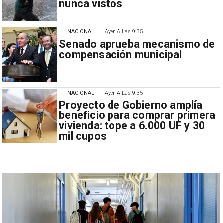
nunca vistos
NACIONAL
Ayer A Las 9:35
Senado aprueba mecanismo de
compensación municipal
NACIONAL
Ayer A Las 9:35
Proyecto de Gobierno amplía
beneficio para comprar primera
vivienda: tope a 6.000 UF y 30
mil cupos