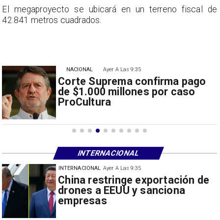
e
El megaproyecto se ubicará en un terreno fiscal de
42.841 metros cuadrados.
NACIONAL
Ayer A Las 9:35
Corte Suprema confirma pago
de $1.000 millones por caso
ProCultura
INTERNACIONAL
INTERNACIONAL
Ayer A Las 9:35
Papa León XIV anuncia gira por
Sudamérica