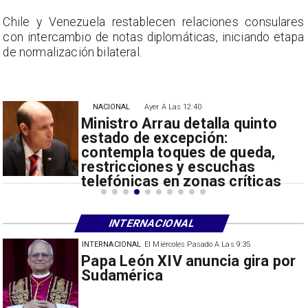
s
Chile y Venezuela restablecen relaciones consulares
a
con intercambio de notas diplomáticas, iniciando etapa
de normalización bilateral.
NACIONAL
Ayer A Las 12:40
Ministro Arrau detalla quinto
estado de excepción:
contempla toques de queda,
restricciones y escuchas
telefónicas en zonas críticas
INTERNACIONAL
INTERNACIONAL
El Miércoles Pasado A Las 9:35
China restringe exportación de
drones a EEUU y sanciona
empresas