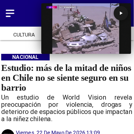
CULTURA
TENDENCIAS
INICIO
NACIONAL
Estudio: más de la mitad de niños
en Chile no se siente seguro en su
barrio
Un estudio de World Vision revela
preocupación por violencia, drogas y
deterioro de espacios públicos que impactan
a la niñez chilena.
Viernes, 22 De Mayo De 2026 13:09