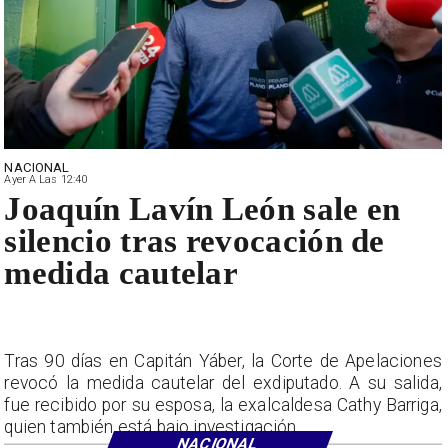
NACIONAL
Ayer A Las 12:40
Joaquín Lavín León sale en
silencio tras revocación de
medida cautelar
Tras 90 días en Capitán Yáber, la Corte de Apelaciones
revocó la medida cautelar del exdiputado. A su salida,
fue recibido por su esposa, la exalcaldesa Cathy Barriga,
quien también está bajo investigación.
NACIONAL