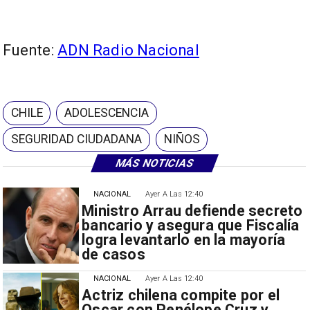
Fuente:
ADN Radio Nacional
CHILE
ADOLESCENCIA
SEGURIDAD CIUDADANA
NIÑOS
MÁS NOTICIAS
NACIONAL
Ayer A Las 12:40
Ministro Arrau defiende secreto
bancario y asegura que Fiscalía
logra levantarlo en la mayoría
de casos
NACIONAL
Ayer A Las 12:40
Actriz chilena compite por el
Oscar con Penélope Cruz y