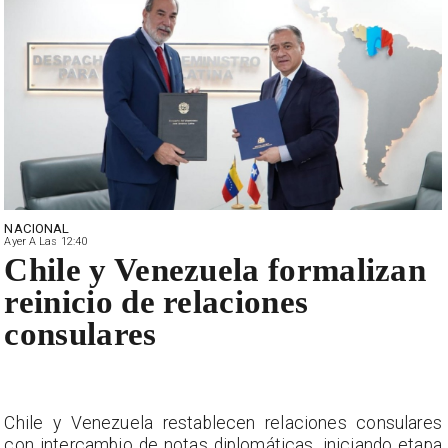
NACIONAL
Ayer A Las 12:40
Chile y Venezuela formalizan
reinicio de relaciones
consulares
s
Chile y Venezuela restablecen relaciones consulares
a
con intercambio de notas diplomáticas, iniciando etapa