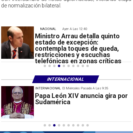
de normalización bilateral.
NACIONAL
Ayer A Las 12:40
Ministro Arrau detalla quinto
estado de excepción:
contempla toques de queda,
restricciones y escuchas
telefónicas en zonas críticas
INTERNACIONAL
INTERNACIONAL
El Miércoles Pasado A Las 9:35
China restringe exportación de
drones a EEUU y sanciona
empresas