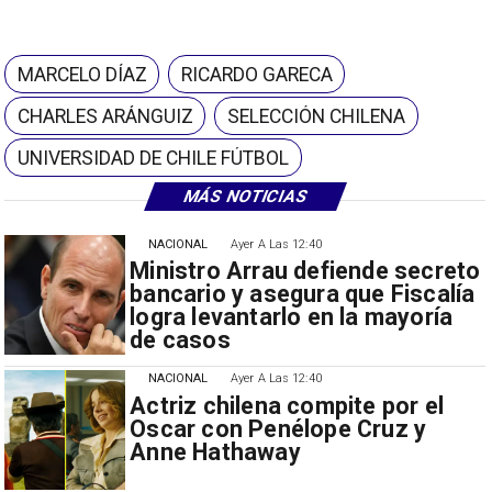
MARCELO DÍAZ
RICARDO GARECA
CHARLES ARÁNGUIZ
SELECCIÓN CHILENA
UNIVERSIDAD DE CHILE FÚTBOL
MÁS NOTICIAS
NACIONAL
Ayer A Las 12:40
Ministro Arrau defiende secreto
bancario y asegura que Fiscalía
logra levantarlo en la mayoría
de casos
NACIONAL
Ayer A Las 12:40
Actriz chilena compite por el
Oscar con Penélope Cruz y
Anne Hathaway