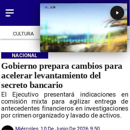
CULTURA
TENDENCIAS
INICIO
NACIONAL
Gobierno prepara cambios para
acelerar levantamiento del
secreto bancario
El Ejecutivo presentará indicaciones en
comisión mixta para agilizar entrega de
antecedentes financieros en investigaciones
por crimen organizado y lavado de activos.
Miércoles, 10 De Junio De 2026 9:50