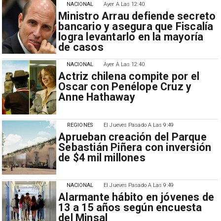
NACIONAL
Ayer A Las 12:40
Ministro Arrau defiende secreto
bancario y asegura que Fiscalía
logra levantarlo en la mayoría
de casos
NACIONAL
Ayer A Las 12:40
Actriz chilena compite por el
Oscar con Penélope Cruz y
Anne Hathaway
REGIONES
El Jueves Pasado A Las 9:49
Aprueban creación del Parque
Sebastián Piñera con inversión
de $4 mil millones
NACIONAL
El Jueves Pasado A Las 9:49
Alarmante hábito en jóvenes de
13 a 15 años según encuesta
del Minsal