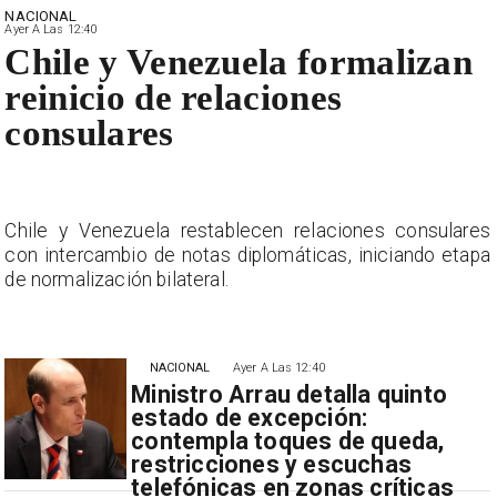
NACIONAL
Ayer A Las 12:40
Chile y Venezuela formalizan
reinicio de relaciones
consulares
s
Chile y Venezuela restablecen relaciones consulares
a
con intercambio de notas diplomáticas, iniciando etapa
de normalización bilateral.
NACIONAL
Ayer A Las 12:40
Ministro Arrau detalla quinto
estado de excepción:
contempla toques de queda,
restricciones y escuchas
telefónicas en zonas críticas