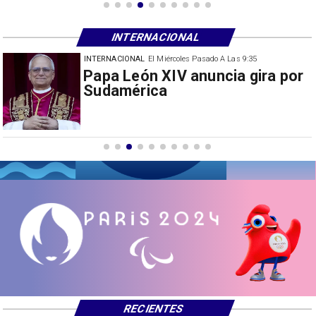
INTERNACIONAL
INTERNACIONAL
El Miércoles Pasado A Las 9:35
China restringe exportación de
drones a EEUU y sanciona
empresas
RECIENTES