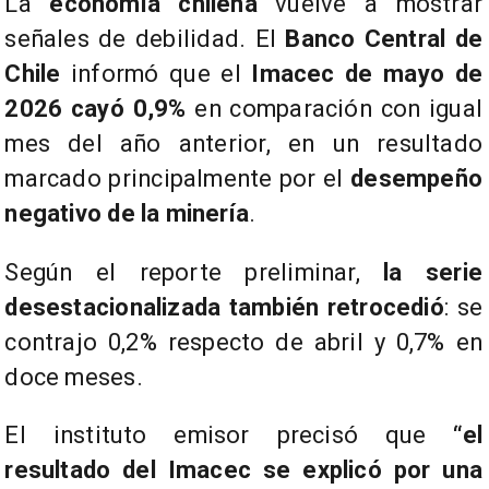
La
economía chilena
vuelve a mostrar
señales de debilidad. El
Banco Central de
Chile
informó que el
Imacec de mayo de
2026 cayó 0,9%
en comparación con igual
mes del año anterior, en un resultado
marcado principalmente por el
desempeño
negativo de la minería
.
Según el reporte preliminar,
la serie
desestacionalizada también retrocedió
: se
contrajo 0,2% respecto de abril y 0,7% en
doce meses.
El instituto emisor precisó que
“el
resultado del Imacec se explicó por una