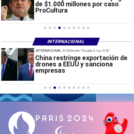
de $1.000 millones por caso
ProCultura
INTERNACIONAL
INTERNACIONAL
El Miércoles Pasado A Las 9:35
Papa León XIV anuncia gira por
Sudamérica