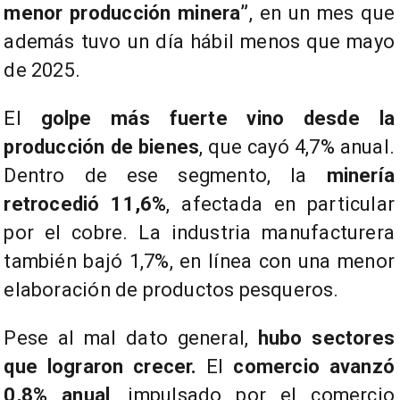
menor producción minera”
, en un mes que
además tuvo un día hábil menos que mayo
de 2025.
El
golpe más fuerte vino desde la
producción de bienes
, que cayó 4,7% anual.
Dentro de ese segmento, la
minería
retrocedió 11,6%
, afectada en particular
por el cobre. La industria manufacturera
también bajó 1,7%, en línea con una menor
elaboración de productos pesqueros.
Pese al mal dato general,
hubo sectores
que lograron crecer.
El
comercio avanzó
0,8% anual
, impulsado por el comercio