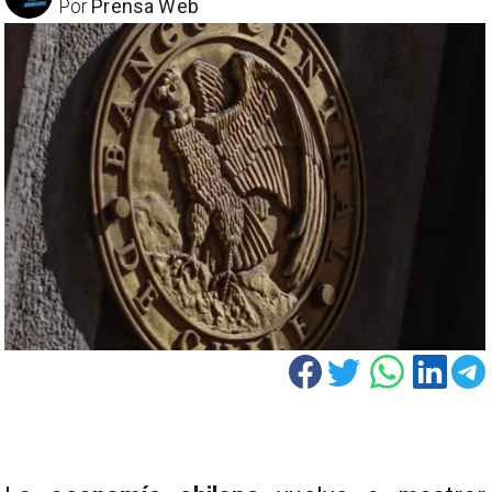
Por
Prensa Web