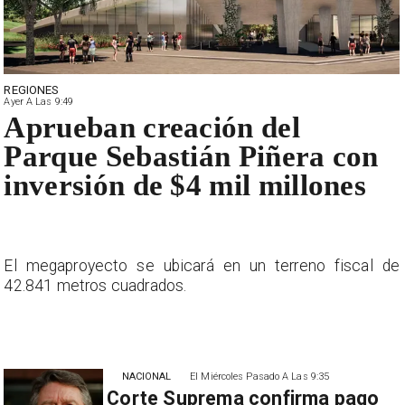
REGIONES
Ayer A Las 9:49
Aprueban creación del
Parque Sebastián Piñera con
inversión de $4 mil millones
e
El megaproyecto se ubicará en un terreno fiscal de
42.841 metros cuadrados.
NACIONAL
El Miércoles Pasado A Las 9:35
Corte Suprema confirma pago