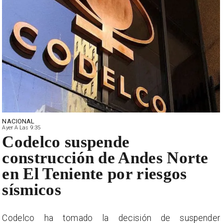
NACIONAL
Ayer A Las 9:35
Codelco suspende
construcción de Andes Norte
en El Teniente por riesgos
sísmicos
r
Codelco ha tomado la decisión de suspender