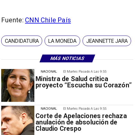
Fuente:
CNN Chile País
CANDIDATURA
LA MONEDA
JEANNETTE JARA
MÁS NOTICIAS
NACIONAL
El Martes Pasado A Las 9:55
Ministra de Salud critica
proyecto “Escucha su Corazón”
NACIONAL
El Martes Pasado A Las 9:55
Corte de Apelaciones rechaza
anulación de absolución de
Claudio Crespo