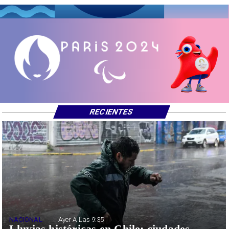
RECIENTES
NACIONAL
Ayer A Las 9:35
Lluvias históricas en Chile: ciudades