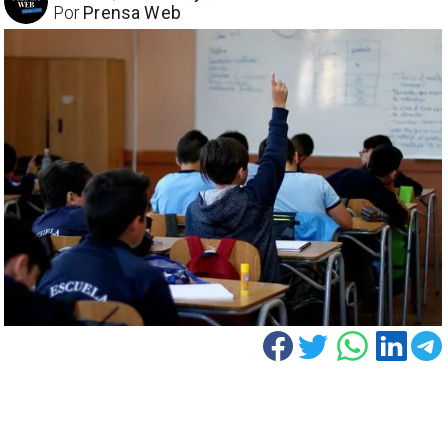
Por
Prensa Web