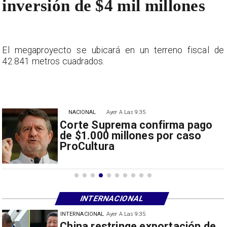
inversión de $4 mil millones
e
El megaproyecto se ubicará en un terreno fiscal de
42.841 metros cuadrados.
NACIONAL
Ayer A Las 9:35
Corte Suprema confirma pago
de $1.000 millones por caso
ProCultura
INTERNACIONAL
INTERNACIONAL
Ayer A Las 9:35
Papa León XIV anuncia gira por