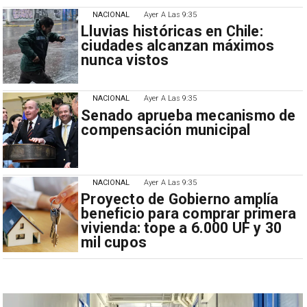
NACIONAL
Ayer A Las 9:35
Lluvias históricas en Chile:
ciudades alcanzan máximos
nunca vistos
NACIONAL
Ayer A Las 9:35
Senado aprueba mecanismo de
compensación municipal
NACIONAL
Ayer A Las 9:35
Proyecto de Gobierno amplía
beneficio para comprar primera
vivienda: tope a 6.000 UF y 30
mil cupos