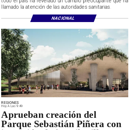
todo el país ha revelado un cambio preocupante que ha
llamado la atención de las autoridades sanitarias.
NACIONAL
REGIONES
Hoy A Las 9:49
Aprueban creación del
Parque Sebastián Piñera con