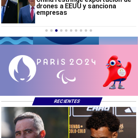
Sudamérica
RECIENTES