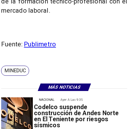
de la formación técnico-profesional con el
mercado laboral.
Fuente:
Publimetro
MINEDUC
MÁS NOTICIAS
NACIONAL
Ayer A Las 9:35
Codelco suspende
construcción de Andes Norte
en El Teniente por riesgos
sísmicos