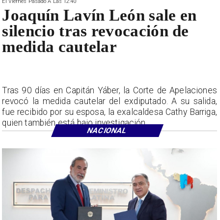
El Viernes Pasado A Las 12:40
Joaquín Lavín León sale en
silencio tras revocación de
medida cautelar
Tras 90 días en Capitán Yáber, la Corte de Apelaciones
revocó la medida cautelar del exdiputado. A su salida,
fue recibido por su esposa, la exalcaldesa Cathy Barriga,
quien también está bajo investigación.
NACIONAL