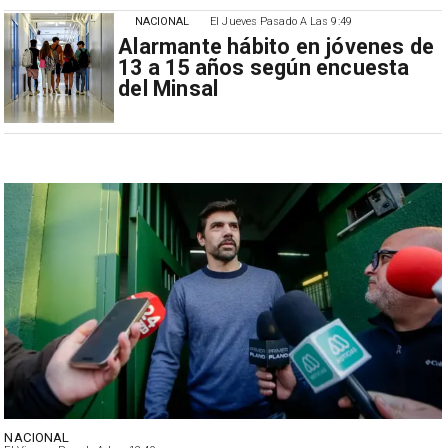
NACIONAL
El Jueves Pasado A Las 9:49
Alarmante hábito en jóvenes de
13 a 15 años según encuesta
del Minsal
NACIONAL