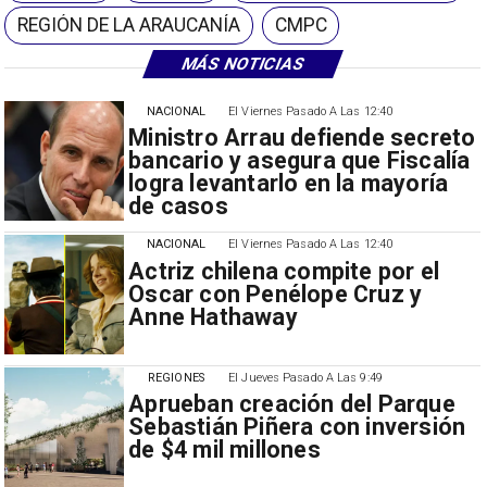
REGIÓN DE LA ARAUCANÍA
CMPC
MÁS NOTICIAS
NACIONAL
El Viernes Pasado A Las 12:40
Ministro Arrau defiende secreto
bancario y asegura que Fiscalía
logra levantarlo en la mayoría
de casos
NACIONAL
El Viernes Pasado A Las 12:40
Actriz chilena compite por el
Oscar con Penélope Cruz y
Anne Hathaway
REGIONES
El Jueves Pasado A Las 9:49
Aprueban creación del Parque
Sebastián Piñera con inversión
de $4 mil millones