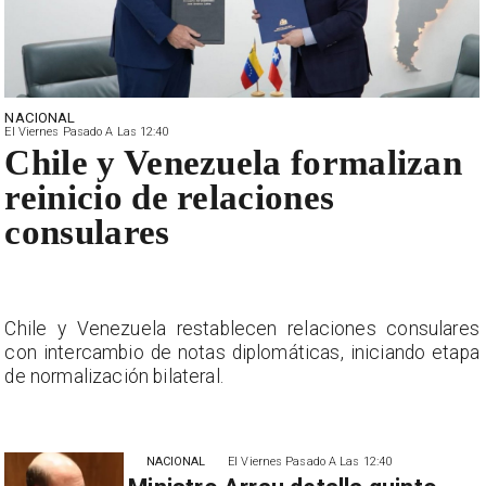
NACIONAL
El Viernes Pasado A Las 12:40
Chile y Venezuela formalizan
reinicio de relaciones
consulares
s
Chile y Venezuela restablecen relaciones consulares
a
con intercambio de notas diplomáticas, iniciando etapa
de normalización bilateral.
NACIONAL
El Viernes Pasado A Las 12:40