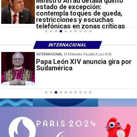
Ministro Arrau detalla quinto
estado de excepción:
contempla toques de queda,
restricciones y escuchas
telefónicas en zonas críticas
INTERNACIONAL
INTERNACIONAL
El Miércoles Pasado A Las 9:35
China restringe exportación de
drones a EEUU y sanciona
empresas