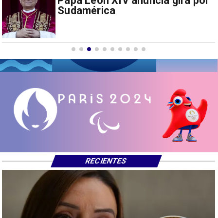
China restringe exportación de
drones a EEUU y sanciona
empresas
RECIENTES