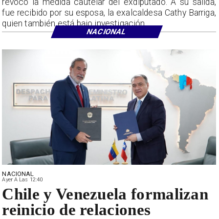
revocó la medida cautelar del exdiputado. A su salida,
fue recibido por su esposa, la exalcaldesa Cathy Barriga,
quien también está bajo investigación.
NACIONAL
NACIONAL
Ayer A Las 12:40
Chile y Venezuela formalizan
reinicio de relaciones