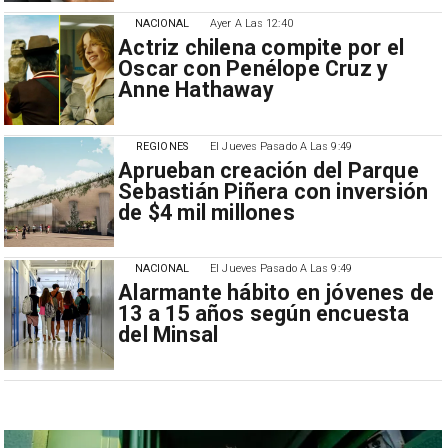
NACIONAL
Ayer A Las 12:40
Actriz chilena compite por el
Oscar con Penélope Cruz y
Anne Hathaway
REGIONES
El Jueves Pasado A Las 9:49
Aprueban creación del Parque
Sebastián Piñera con inversión
de $4 mil millones
NACIONAL
El Jueves Pasado A Las 9:49
Alarmante hábito en jóvenes de
13 a 15 años según encuesta
del Minsal