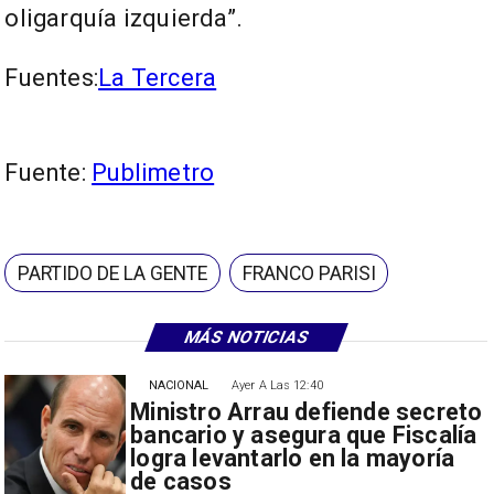
oligarquía izquierda”.
Fuentes:
La Tercera
Fuente:
Publimetro
PARTIDO DE LA GENTE
FRANCO PARISI
MÁS NOTICIAS
NACIONAL
Ayer A Las 12:40
Ministro Arrau defiende secreto
bancario y asegura que Fiscalía
logra levantarlo en la mayoría
de casos