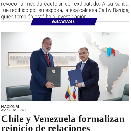
revocó la medida cautelar del exdiputado. A su salida,
fue recibido por su esposa, la exalcaldesa Cathy Barriga,
quien también está bajo investigación.
NACIONAL
NACIONAL
Ayer A Las 12:40
Chile y Venezuela formalizan
reinicio de relaciones