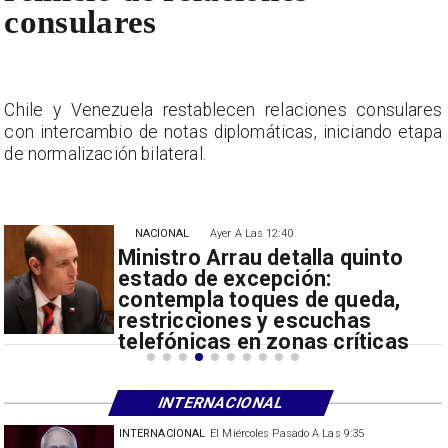
consulares
s
Chile y Venezuela restablecen relaciones consulares
a
con intercambio de notas diplomáticas, iniciando etapa
de normalización bilateral.
NACIONAL
Ayer A Las 12:40
Ministro Arrau detalla quinto
estado de excepción:
contempla toques de queda,
restricciones y escuchas
telefónicas en zonas críticas
INTERNACIONAL
INTERNACIONAL
El Miércoles Pasado A Las 9:35