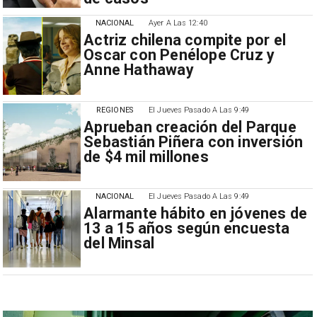
NACIONAL
Ayer A Las 12:40
Actriz chilena compite por el
Oscar con Penélope Cruz y
Anne Hathaway
REGIONES
El Jueves Pasado A Las 9:49
Aprueban creación del Parque
Sebastián Piñera con inversión
de $4 mil millones
NACIONAL
El Jueves Pasado A Las 9:49
Alarmante hábito en jóvenes de
13 a 15 años según encuesta
del Minsal