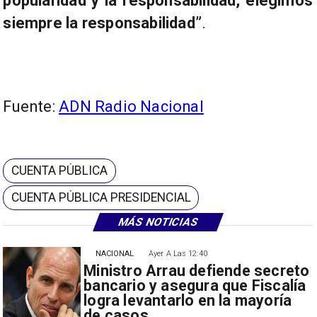
popularidad y la responsabilidad, elegimos
siempre la responsabilidad”
.
Fuente:
ADN Radio Nacional
CUENTA PÚBLICA
CUENTA PÚBLICA PRESIDENCIAL
MÁS NOTICIAS
NACIONAL
Ayer A Las 12:40
Ministro Arrau defiende secreto
bancario y asegura que Fiscalía
logra levantarlo en la mayoría
de casos