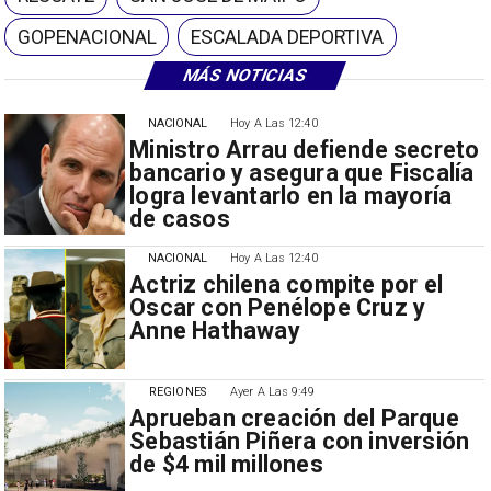
GOPENACIONAL
ESCALADA DEPORTIVA
MÁS NOTICIAS
NACIONAL
Hoy A Las 12:40
Ministro Arrau defiende secreto
bancario y asegura que Fiscalía
logra levantarlo en la mayoría
de casos
NACIONAL
Hoy A Las 12:40
Actriz chilena compite por el
Oscar con Penélope Cruz y
Anne Hathaway
REGIONES
Ayer A Las 9:49
Aprueban creación del Parque
Sebastián Piñera con inversión
de $4 mil millones