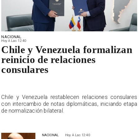
NACIONAL
Hoy A Las 12:40
Chile y Venezuela formalizan
reinicio de relaciones
consulares
s
Chile y Venezuela restablecen relaciones consulares
a
con intercambio de notas diplomáticas, iniciando etapa
de normalización bilateral.
NACIONAL
Hoy A Las 12:40