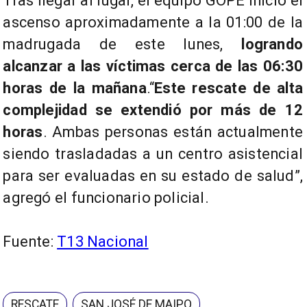
Tras llegar al lugar, el equipo GOPE inició el
ascenso aproximadamente a la 01:00 de la
madrugada de este lunes,
logrando
alcanzar a las víctimas cerca de las 06:30
horas de la mañana
.“
Este rescate de alta
complejidad se extendió por más de 12
horas
. Ambas personas están actualmente
siendo trasladadas a un centro asistencial
para ser evaluadas en su estado de salud”,
agregó el funcionario policial.
Fuente:
T13 Nacional
RESCATE
SAN JOSÉ DE MAIPO