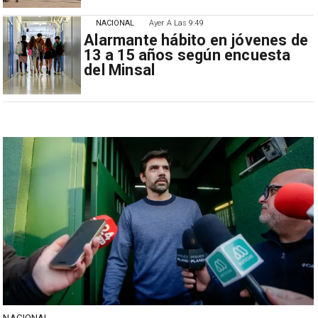
NACIONAL
Ayer A Las 9:49
Alarmante hábito en jóvenes de
13 a 15 años según encuesta
del Minsal
NACIONAL