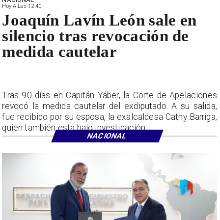
Hoy A Las 12:40
Joaquín Lavín León sale en
silencio tras revocación de
medida cautelar
Tras 90 días en Capitán Yáber, la Corte de Apelaciones
revocó la medida cautelar del exdiputado. A su salida,
fue recibido por su esposa, la exalcaldesa Cathy Barriga,
quien también está bajo investigación.
NACIONAL