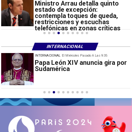
Ministro Arrau detalla quinto
estado de excepción:
contempla toques de queda,
restricciones y escuchas
telefónicas en zonas críticas
INTERNACIONAL
INTERNACIONAL
El Miércoles Pasado A Las 9:35
China restringe exportación de
drones a EEUU y sanciona
empresas