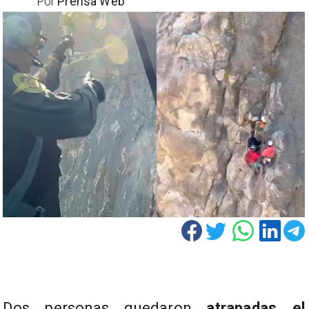
Por
Prensa Web
Dos personas quedaron
atrapadas el