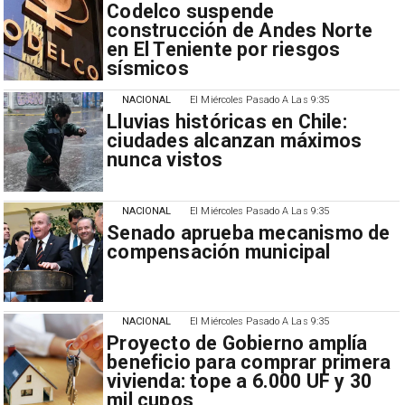
Codelco suspende
construcción de Andes Norte
en El Teniente por riesgos
sísmicos
NACIONAL
El Miércoles Pasado A Las 9:35
Lluvias históricas en Chile:
ciudades alcanzan máximos
nunca vistos
NACIONAL
El Miércoles Pasado A Las 9:35
Senado aprueba mecanismo de
compensación municipal
NACIONAL
El Miércoles Pasado A Las 9:35
Proyecto de Gobierno amplía
beneficio para comprar primera
vivienda: tope a 6.000 UF y 30
mil cupos