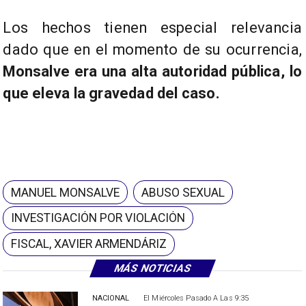
Los hechos tienen especial relevancia
dado que en el momento de su ocurrencia,
Monsalve era una alta autoridad pública, lo
que eleva la gravedad del caso.
MANUEL MONSALVE
ABUSO SEXUAL
INVESTIGACIÓN POR VIOLACIÓN
FISCAL, XAVIER ARMENDÁRIZ
MÁS NOTICIAS
NACIONAL
El Miércoles Pasado A Las 9:35