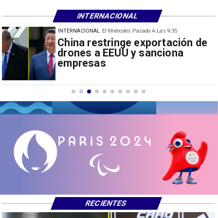
INTERNACIONAL
INTERNACIONAL
El Miércoles Pasado A Las 9:35
Papa León XIV anuncia gira por
Sudamérica
RECIENTES