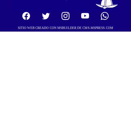
SITIO WEB CREADO CON MSBUILDER DE CMS-MSPRESS.COM