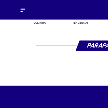
OMÍA
CULTURA
TENDENCIAS
PARAP