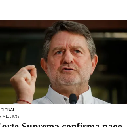
CIONAL
r A Las 9:35
orte Suprema confirma pago