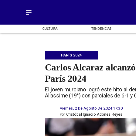
OMÍA
CULTURA
TENDENCIAS
PARÍS 2024
Carlos Alcaraz alcanzó 
París 2024
​El joven murciano logró este hito al 
Aliassime (19°) con parciales de 6-1 y 
Viernes, 2 De Agosto De 2024 17:30
Por
Cristóbal Ignacio Adones Reyes