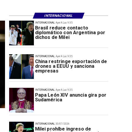
INTERNACIONAL
INTERNACIONAL
Ayer A Las 9:35
Brasil reduce contacto
diplomático con Argentina por
dichos de Milei
INTERNACIONAL
Ayer A Las 9:35
China restringe exportación de
drones a EEUU y sanciona
empresas
INTERNACIONAL
Ayer A Las 9:35
Papa León XIV anuncia gira por
Sudamérica
INTERNACIONAL
30/07/2026
Milei prohíbe ingreso de