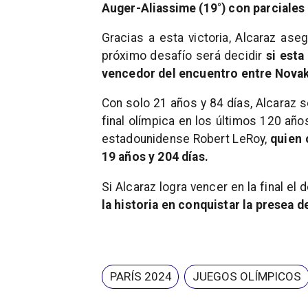
Auger-Aliassime (19°) con parciales
Gracias a esta victoria, Alcaraz ase
próximo desafío será decidir
si esta
vencedor del encuentro entre Novak 
Con solo 21 años y 84 días, Alcaraz s
final olímpica en los últimos 120 año
estadounidense Robert LeRoy,
quien 
19 años y 204 días.
Si Alcaraz logra vencer en la final el 
la historia en conquistar la presea 
PARÍS 2024
JUEGOS OLÍMPICOS