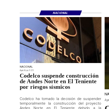
NACIONAL
NACIONAL
Ayer A Las 9:35
Codelco suspende construcción
de Andes Norte en El Teniente
por riesgos sísmicos
NA
Codelco ha tomado la decisión de suspender
Aye
temporalmente la construcción del proyecto
C
Andes Norte en El Teniente debido a la