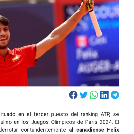
situado en el tercer puesto del ranking ATP, se
sculino en los Juegos Olímpicos de París 2024. El
 derrotar contundentemente
al canadiense Felix