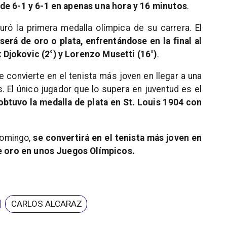
 de 6-1 y 6-1 en apenas una hora y 16 minutos
.
guró la primera medalla olímpica de su carrera. El
 será de oro o plata, enfrentándose en la final al
Djokovic (2°) y Lorenzo Musetti (16°)
.
e convierte en el tenista más joven en llegar a una
s. El único jugador que lo supera en juventud es el
obtuvo la medalla de plata en St. Louis 1904 con
domingo,
se convertirá en el tenista más joven en
de oro en unos Juegos Olímpicos.
CARLOS ALCARAZ