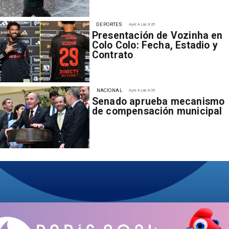
DEPORTES
Ayer A Las 9:35
Presentación de Vozinha en
Colo Colo: Fecha, Estadio y
Contrato
NACIONAL
Ayer A Las 9:35
Senado aprueba mecanismo
de compensación municipal