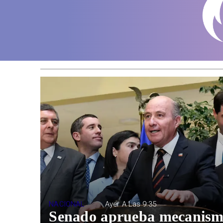
NACIONAL
Ayer A Las 9:35
Senado aprueba mecanism