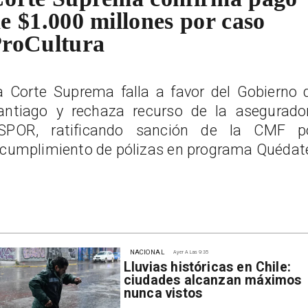
e $1.000 millones por caso
roCultura
a Corte Suprema falla a favor del Gobierno 
antiago y rechaza recurso de la asegurado
SPOR, ratificando sanción de la CMF p
ncumplimiento de pólizas en programa Quédat
NACIONAL
Ayer A Las 9:35
Lluvias históricas en Chile:
ciudades alcanzan máximos
nunca vistos