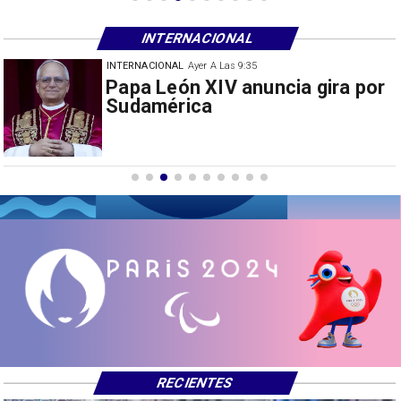
INTERNACIONAL
INTERNACIONAL
30/07/2026
Milei prohíbe ingreso de
extranjeros con mensajes de
odio hacia Argentina
RECIENTES