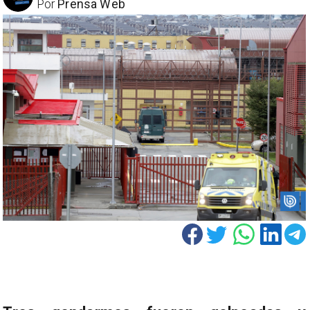
Por
Prensa Web