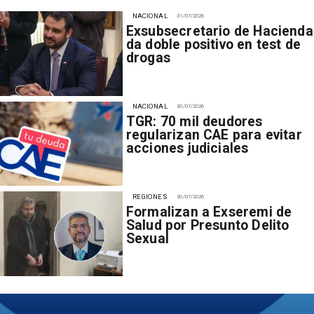
NACIONAL
31/07/2026
Exsubsecretario de Hacienda
da doble positivo en test de
drogas
NACIONAL
30/07/2026
TGR: 70 mil deudores
regularizan CAE para evitar
acciones judiciales
REGIONES
30/07/2026
Formalizan a Exseremi de
Salud por Presunto Delito
Sexual