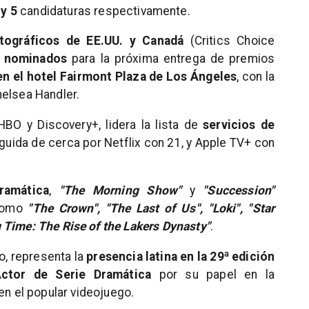
 y 5
candidaturas respectivamente.
tográficos de EE.UU. y Canadá
(Critics Choice
y nominados
para la próxima entrega de premios
en el hotel Fairmont Plaza de Los Ángeles
, con la
elsea Handler.
BO y Discovery+, lidera la lista de
servicios de
eguida de cerca por Netflix con 21, y Apple TV+ con
ramática
,
"The Morning Show"
y
"Succession"
 como
"The Crown", "The Last of Us", "Loki", "Star
 Time: The Rise of the Lakers Dynasty"
.
o, representa la
presencia latina en la 29ª edición
ctor de Serie Dramática
por su papel en la
en el popular videojuego.