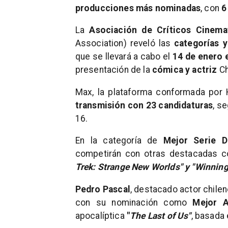
producciones más nominadas
, con
6
La
Asociación de Críticos Cinema
Association) reveló las
categorías 
que se llevará a cabo el
14 de enero 
presentación de la
cómica y actriz
Ch
Max, la plataforma conformada por H
transmisión con 23 candidaturas
, s
16.
En la categoría de
Mejor Serie D
competirán con otras destacadas
Trek: Strange New Worlds" y "Winning
Pedro Pascal
, destacado actor chilen
con su nominación como
Mejor A
apocalíptica
"
The Last of Us"
, basada 