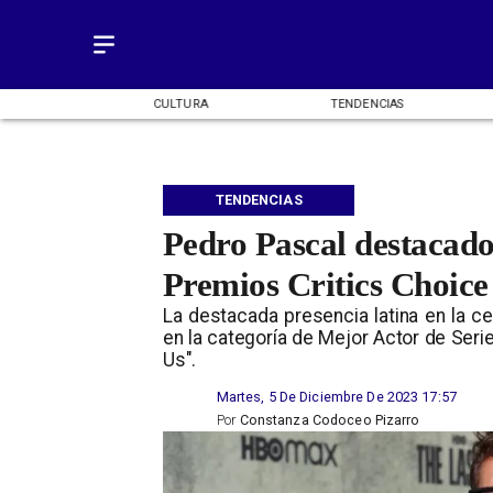
OMÍA
CULTURA
TENDENCIAS
TENDENCIAS
Pedro Pascal destacado
Premios Critics Choice
La destacada presencia latina en la c
en la categoría de Mejor Actor de Seri
Us".
Martes, 5 De Diciembre De 2023 17:57
Por
Constanza Codoceo Pizarro