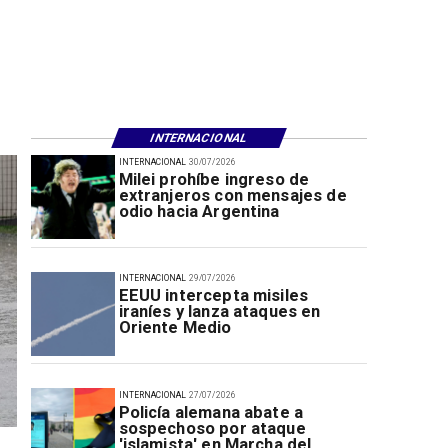
INTERNACIONAL
INTERNACIONAL
30/07/2026
Milei prohíbe ingreso de
extranjeros con mensajes de
odio hacia Argentina
INTERNACIONAL
29/07/2026
EEUU intercepta misiles
iraníes y lanza ataques en
Oriente Medio
INTERNACIONAL
27/07/2026
Policía alemana abate a
sospechoso por ataque
'islamista' en Marcha del