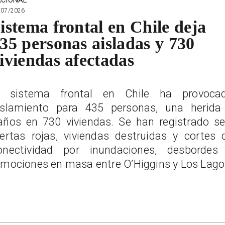
CIONAL
/07/2026
istema frontal en Chile deja
35 personas aisladas y 730
iviendas afectadas
l sistema frontal en Chile ha provoca
islamiento para 435 personas, una herida
años en 730 viviendas. Se han registrado se
lertas rojas, viviendas destruidas y cortes 
onectividad por inundaciones, desbordes
emociones en masa entre O’Higgins y Los Lago