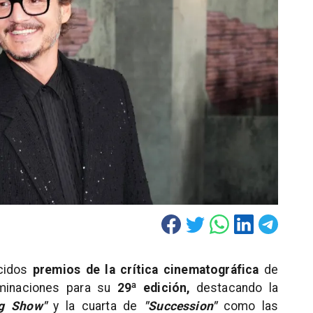
ocidos
premios de la crítica cinematográfica
de
ominaciones para su
29ª edición,
destacando la
g Show"
y la cuarta de
"Succession"
como las