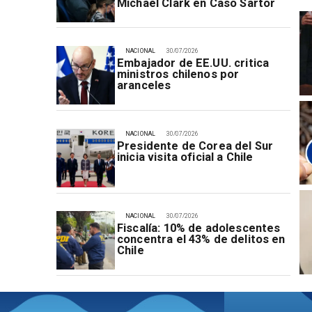
Michael Clark en Caso Sartor
NACIONAL
30/07/2026
Embajador de EE.UU. critica
ministros chilenos por
aranceles
NACIONAL
30/07/2026
Presidente de Corea del Sur
inicia visita oficial a Chile
NACIONAL
30/07/2026
Fiscalía: 10% de adolescentes
concentra el 43% de delitos en
Chile