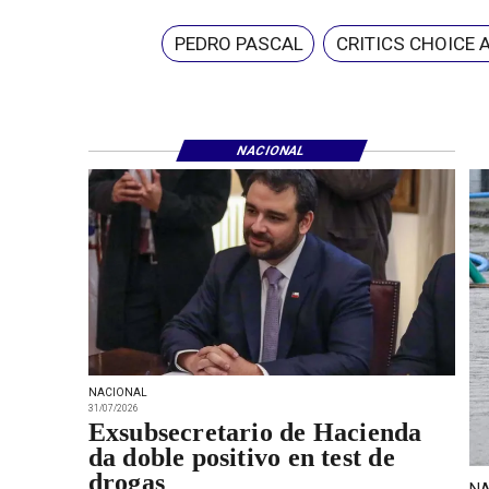
PEDRO PASCAL
CRITICS CHOICE
NACIONAL
NACIONAL
31/07/2026
Exsubsecretario de Hacienda
da doble positivo en test de
drogas