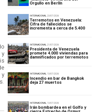
Orgullo en Berlín
INTERNACIONAL
23/07/2026
Terremotos en Venezuela:
Cifra de fallecidos se
incrementa a cerca de 5.400
do
INTERNACIONAL
21/07/2026
Presidenta de Venezuela
 y
promete 4.000 viviendas para
damnificados por terremotos
is
de
 y
INTERNACIONAL
13/07/2026
Incendio en bar de Bangkok
s.
deja 27 muertos
INTERNACIONAL
13/07/2026
Irán bombardea en el Golfo y
cierra Estrecho de Ormuz