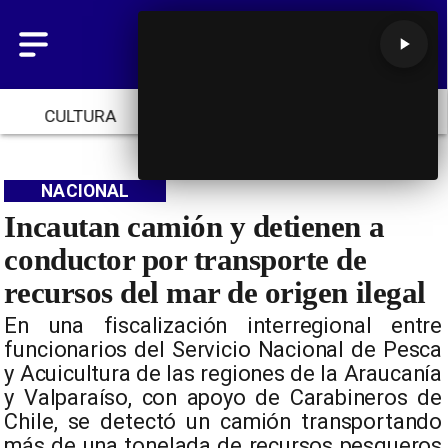
CULTURA
TENDENCIAS
INICIO
NACIONAL
Incautan camión y detienen a
conductor por transporte de
recursos del mar de origen ilegal
En una fiscalización interregional entre
funcionarios del Servicio Nacional de Pesca
y Acuicultura de las regiones de la Araucanía
y Valparaíso, con apoyo de Carabineros de
Chile, se detectó un camión transportando
más de una tonelada de recursos pesqueros