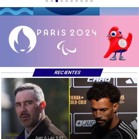
RECIENTES
DEPORTES
Ayer A Las 9:49