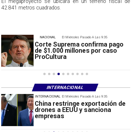
e
El megaproyecto se ubicará en un terreno fiscal de
42.841 metros cuadrados.
NACIONAL
El Miércoles Pasado A Las 9:35
Corte Suprema confirma pago
de $1.000 millones por caso
ProCultura
INTERNACIONAL
INTERNACIONAL
El Miércoles Pasado A Las 9:35
Papa León XIV anuncia gira por
Sudamérica