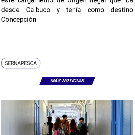
este cargamento de origen ilegal que iba
desde Calbuco y tenía como destino
Concepción.
SERNAPESCA
MÁS NOTICIAS