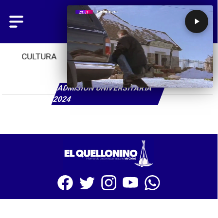
CULTURA
TENDENCIAS
INICIO
ADMISIÓN UNIVERSITARIA
2024
SITIO WEB CREADO CON MSBUILDER DE CMS-MSPRESS.COM