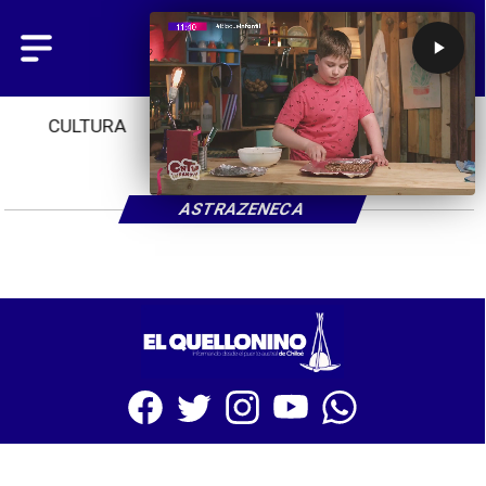
CULTURA
TENDENCIAS
INICIO
ASTRAZENECA
SITIO WEB CREADO CON MSBUILDER DE CMS-MSPRESS.COM