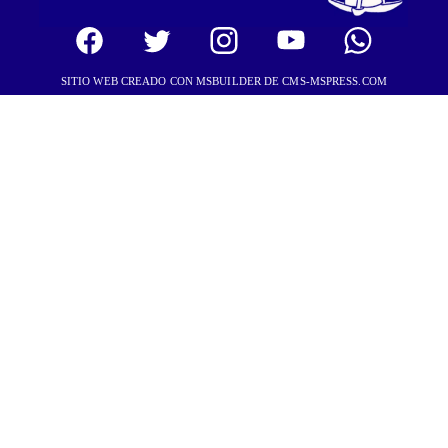
SITIO WEB CREADO CON MSBUILDER DE CMS-MSPRESS.COM