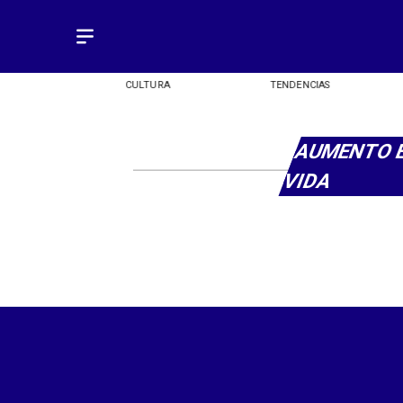
OMÍA
CULTURA
TENDENCIAS
AUMENTO 
VIDA